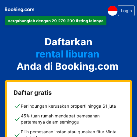
Login
Bergabunglah dengan 29.279.209 listing lainnya
apartemen
Daftarkan
hotel
rental liburan
Anda di Booking.com
guest house
bed & breakfast
Daftar gratis
Perlindungan kerusakan properti hingga $1 juta
45% tuan rumah mendapat pemesanan
pertamanya dalam seminggu
Pilih pemesanan instan atau gunakan fitur Minta