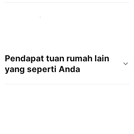
Jangkau tamu baru hari ini
Pendapat tuan rumah lain
yang seperti Anda
Gabung dengan tuan rumah lain seperti Anda