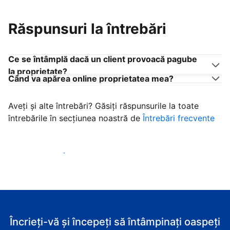
Răspunsuri la întrebări
Ce se întâmplă dacă un client provoacă pagube
la proprietate?
Când va apărea online proprietatea mea?
Aveți și alte întrebări? Găsiți răspunsurile la toate
întrebările în secțiunea noastră de
Întrebări frecvente
Începeţi să primiţi clienţi
Încrieți-vă și începeți să întâmpinați oaspeți