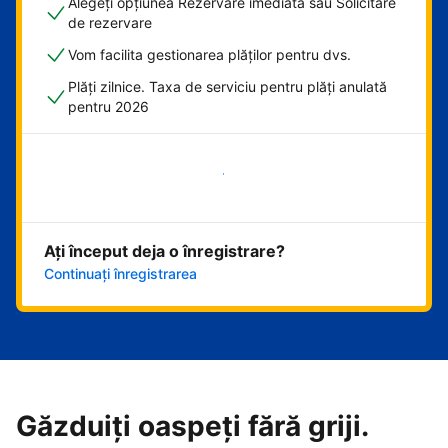
Alegeți opțiunea Rezervare imediată sau Solicitare
de rezervare
Vom facilita gestionarea plăților pentru dvs.
Plăți zilnice. Taxa de serviciu pentru plăți anulată
pentru 2026
Începeți acum
Ați început deja o înregistrare?
Continuați înregistrarea
Găzduiți oaspeți fără griji.