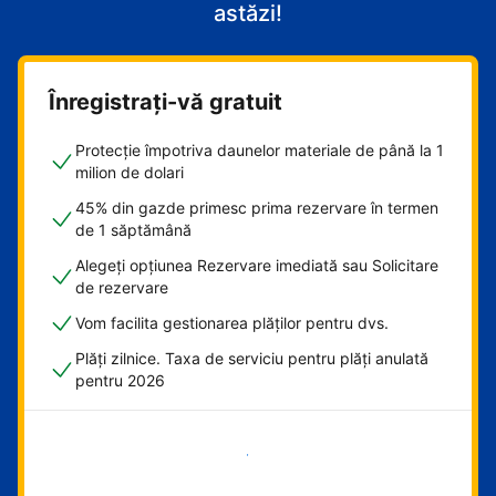
astăzi!
Înregistrați-vă gratuit
Protecție împotriva daunelor materiale de până la 1
milion de dolari
45% din gazde primesc prima rezervare în termen
de 1 săptămână
Alegeți opțiunea Rezervare imediată sau Solicitare
de rezervare
Vom facilita gestionarea plăților pentru dvs.
Plăți zilnice. Taxa de serviciu pentru plăți anulată
pentru 2026
Începeți acum