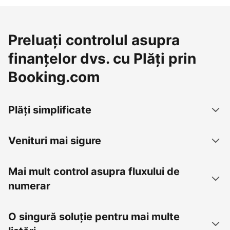
Preluați controlul asupra
finanțelor dvs. cu Plăți prin
Booking.com
Plăți simplificate
Venituri mai sigure
Mai mult control asupra fluxului de
numerar
O singură soluție pentru mai multe