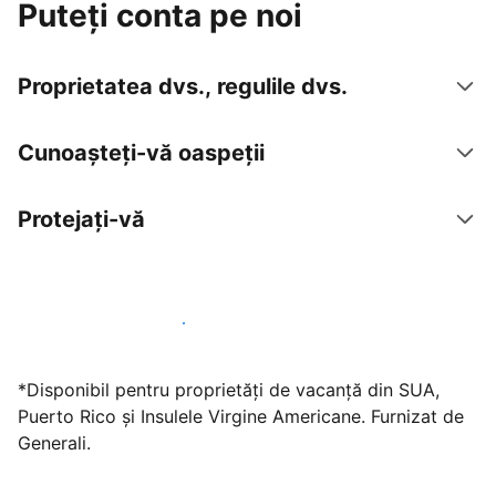
Puteți conta pe noi
Proprietatea dvs., regulile dvs.
Cunoașteți-vă oaspeții
Protejați-vă
Găzduiți oaspeți cu noi chiar astăzi
*Disponibil pentru proprietăți de vacanță din SUA,
Puerto Rico și Insulele Virgine Americane. Furnizat de
Generali.