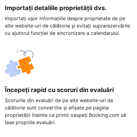
Importați detaliile proprietății dvs.
Importați ușor informațiile despre proprietate de pe
alte website-uri de călătorie și evitați suprarezervările
cu ajutorul funcției de sincronizare a calendarului.
Începeți rapid cu scoruri din evaluări
Scorurile din evaluări de pe alte website-uri de
călătorie sunt convertite și afișate pe pagina
proprietății înainte ca primii oaspeți Booking.com să
lase propriile evaluări.