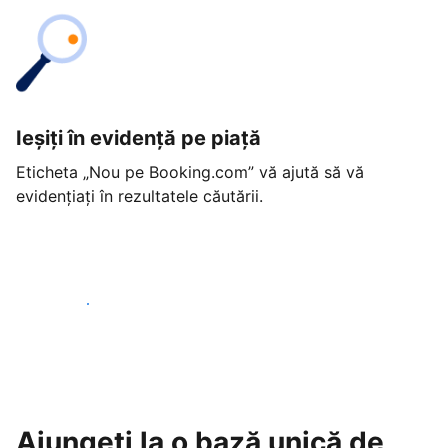
Ieșiți în evidență pe piață
Eticheta „Nou pe Booking.com” vă ajută să vă
evidențiați în rezultatele căutării.
Începeți astăzi
Ajungeți la o bază unică de