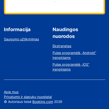
Pradėti
Informacija
Naudingos
nuorodos
Saugumo užtikrinimas
Ekstranetas
Pulse programėlė „Android“
įrenginiams
Pulse programėlė „iOS“
įrenginiams
Apie mus
Privatumo ir slapukų nuostatai
©
Autoriaus teisė
Booking.com
2026