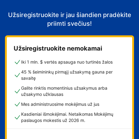
Užsiregistruokite ir jau šiandien pradėkite
priimti svečius!
Užsiregistruokite nemokamai
Iki 1 mln. $ vertės apsauga nuo turtinės žalos
45 % šeimininkų pirmąjį užsakymą gauna per
savaitę
Galite rinktis momentinius užsakymus arba
užsakymo užklausas
Mes administruosime mokėjimus už jus
Kasdieniai išmokėjimai. Netaikomas Mokėjimų
paslaugos mokestis už 2026 m.