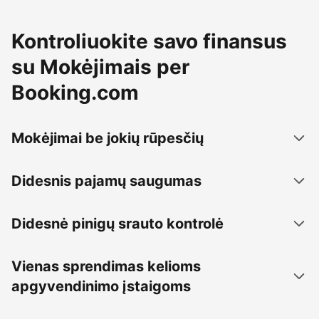
Kontroliuokite savo finansus
su Mokėjimais per
Booking.com
Mokėjimai be jokių rūpesčių
Didesnis pajamų saugumas
Didesnė pinigų srauto kontrolė
Vienas sprendimas kelioms
apgyvendinimo įstaigoms