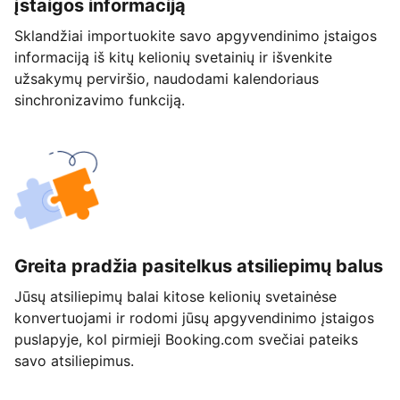
įstaigos informaciją
Sklandžiai importuokite savo apgyvendinimo įstaigos
informaciją iš kitų kelionių svetainių ir išvenkite
užsakymų perviršio, naudodami kalendoriaus
sinchronizavimo funkciją.
Greita pradžia pasitelkus atsiliepimų balus
Jūsų atsiliepimų balai kitose kelionių svetainėse
konvertuojami ir rodomi jūsų apgyvendinimo įstaigos
puslapyje, kol pirmieji Booking.com svečiai pateiks
savo atsiliepimus.