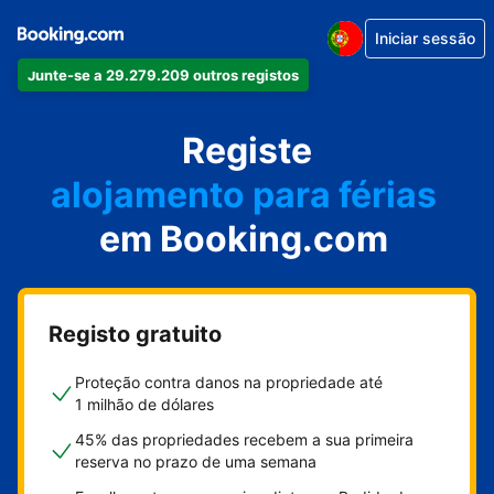
Iniciar sessão
Junte-se a 29.279.209 outros registos
o seu apartamento
o seu hotel
Registe
alojamento para férias
em Booking.com
a sua villa
o seu hostel
Registo gratuito
Proteção contra danos na propriedade até
1 milhão de dólares
45% das propriedades recebem a sua primeira
reserva no prazo de uma semana