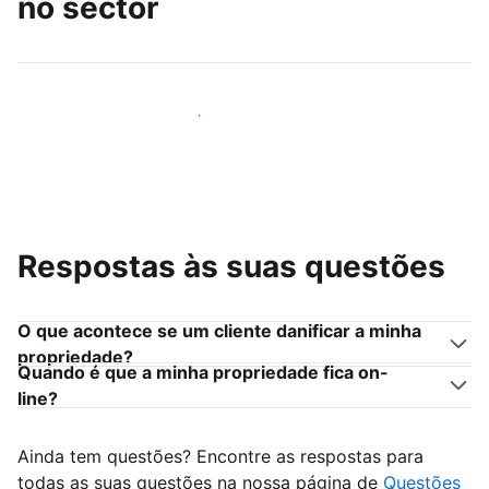
no sector
Junte-se a outros anfitriões como você
Respostas às suas questões
O que acontece se um cliente danificar a minha
propriedade?
Quando é que a minha propriedade fica on-
line?
Ainda tem questões? Encontre as respostas para
todas as suas questões na nossa página de
Questões