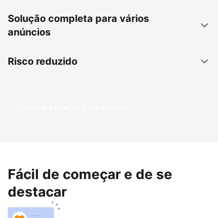
Solução completa para vários
anúncios
Risco reduzido
Comece a ganhar hoje mesmo
Fácil de começar e de se
destacar