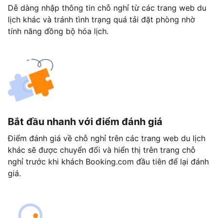
Dễ dàng nhập thông tin chỗ nghỉ từ các trang web du
lịch khác và tránh tình trạng quá tải đặt phòng nhờ
tính năng đồng bộ hóa lịch.
Bắt đầu nhanh với điểm đánh giá
Điểm đánh giá về chỗ nghỉ trên các trang web du lịch
khác sẽ được chuyển đổi và hiển thị trên trang chỗ
nghỉ trước khi khách Booking.com đầu tiên để lại đánh
giá.