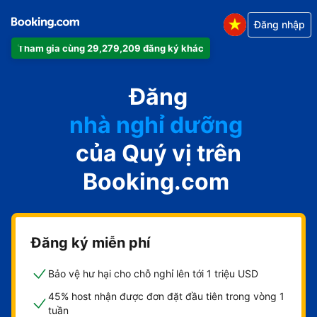
Đăng nhập
Tham gia cùng 29,279,209 đăng ký khác
căn hộ
khách sạn
Đăng
nhà nghỉ dưỡng
của Quý vị trên
guest house
Booking.com
nhà nghỉ B&B
Đăng ký miễn phí
Bảo vệ hư hại cho chỗ nghỉ lên tới 1 triệu USD
45% host nhận được đơn đặt đầu tiên trong vòng 1
tuần