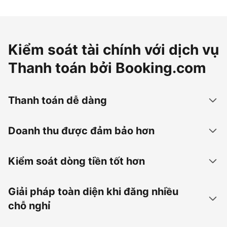
Kiểm soát tài chính với dịch vụ
Thanh toán bởi Booking.com
Thanh toán dễ dàng
Doanh thu được đảm bảo hơn
Kiểm soát dòng tiền tốt hơn
Giải pháp toàn diện khi đăng nhiều
chỗ nghỉ