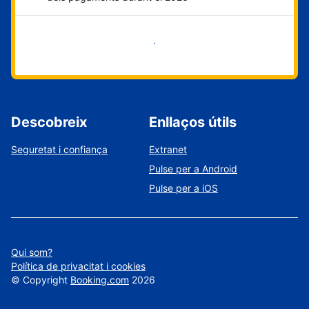
Comença ara
Descobreix
Enllaços útils
Seguretat i confiança
Extranet
Pulse per a Android
Pulse per a iOS
Qui som?
Política de privacitat i cookies
©
Copyright
Booking.com
2026