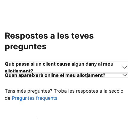
Respostes a les teves
preguntes
Què passa si un client causa algun dany al meu
allotjament?
Quan apareixerà online el meu allotjament?
Tens més preguntes? Troba les respostes a la secció
de
Preguntes freqüents
Comença a rebre clients