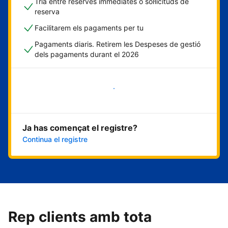
Tria entre reserves immediates o sol·licituds de
reserva
Facilitarem els pagaments per tu
Pagaments diaris. Retirem les Despeses de gestió
dels pagaments durant el 2026
Comença ara
Ja has començat el registre?
Continua el registre
Rep clients amb tota