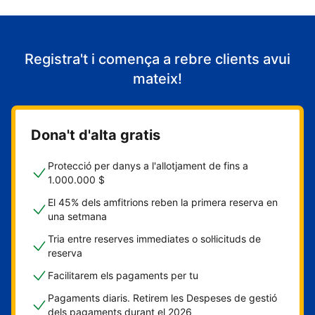
Registra't i comença a rebre clients avui
mateix!
Dona't d'alta gratis
Protecció per danys a l'allotjament de fins a
1.000.000 $
El 45% dels amfitrions reben la primera reserva en
una setmana
Tria entre reserves immediates o sol·licituds de
reserva
Facilitarem els pagaments per tu
Pagaments diaris. Retirem les Despeses de gestió
dels pagaments durant el 2026