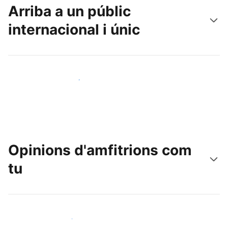
Arriba a un públic
internacional i únic
Arriba a nous clients avui mateix
Opinions d'amfitrions com
tu
Uneix-te a amfitrions com tu