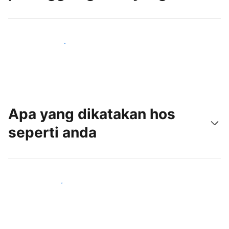
Tarik tetamu baru hari ini
Apa yang dikatakan hos
seperti anda
Sertai hos seperti anda