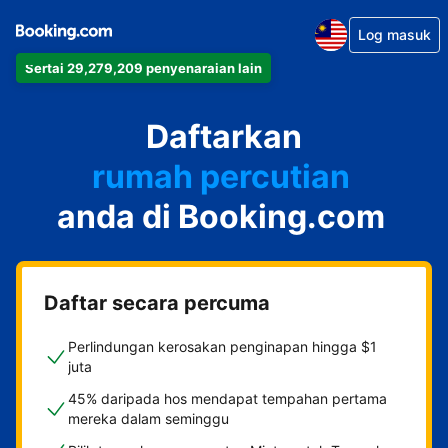
Log masuk
Sertai 29,279,209 penyenaraian lain
apartmen
Daftarkan
hotel
rumah percutian
anda di Booking.com
rumah tamu
penginapan dan sarapan
Daftar secara percuma
Perlindungan kerosakan penginapan hingga $1
juta
45% daripada hos mendapat tempahan pertama
mereka dalam seminggu