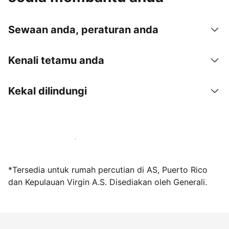
Sewaan anda, peraturan anda
Kenali tetamu anda
Kekal dilindungi
Jadi hos bersama kami hari ini
*Tersedia untuk rumah percutian di AS, Puerto Rico
dan Kepulauan Virgin A.S. Disediakan oleh Generali.