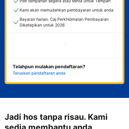
Pilih tempahan segera atau Minta untuk Tempah
Kami akan memudahkan pembayaran untuk anda
Bayaran harian. Caj Perkhidmatan Pembayaran
Diketepikan untuk 2026
Mulakan sekarang
Telahpun mulakan pendaftaran?
Teruskan pendaftaran anda
Jadi hos tanpa risau. Kami
sedia membantu anda