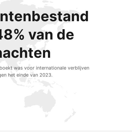
lantenbestand
48% van de
nachten
boekt was voor internationale verblijven
gen het einde van 2023.