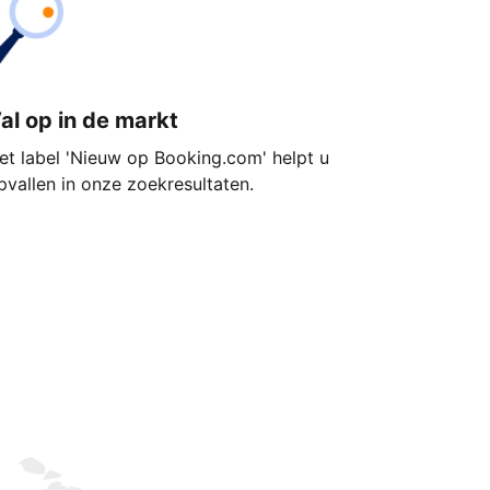
al op in de markt
et label 'Nieuw op Booking.com' helpt u
pvallen in onze zoekresultaten.