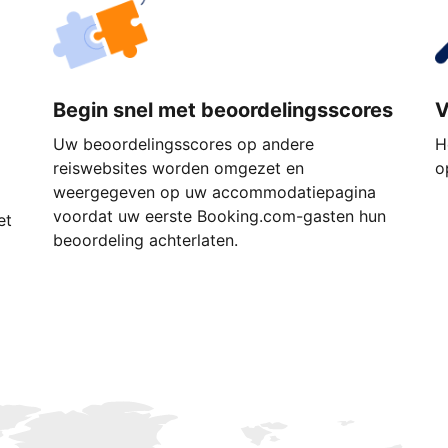
Begin snel met beoordelingsscores
V
Uw beoordelingsscores op andere
H
reiswebsites worden omgezet en
o
weergegeven op uw accommodatiepagina
voordat uw eerste Booking.com-gasten hun
et
beoordeling achterlaten.