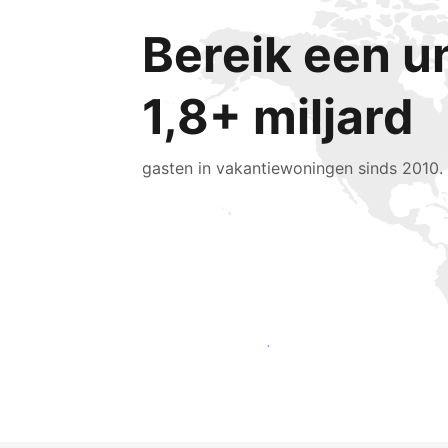
Bereik een u
1,8+ miljard
gasten in vakantiewoningen sinds 2010.
Bereik vandaag nog nieuwe gasten