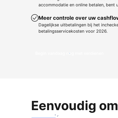
accommodatie en online betalen, bent u
Meer controle over uw cashflo
Dagelijkse uitbetalingen bij het incheck
betalingsservicekosten voor 2026.
Begin vandaag nog met verdienen
Eenvoudig om 