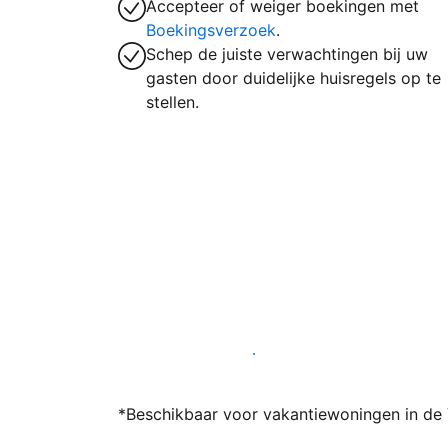
Accepteer of weiger boekingen met
Boekingsverzoek
.
Schep de juiste verwachtingen bij uw
gasten door duidelijke huisregels op te
stellen.
Word vandaag nog host bij ons
*Beschikbaar voor vakantiewoningen in de