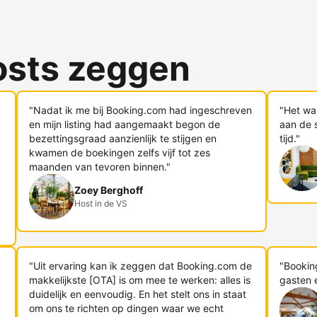
osts zeggen
"Nadat ik me bij Booking.com had ingeschreven
"Het wa
en mijn listing had aangemaakt begon de
aan de s
bezettingsgraad aanzienlijk te stijgen en
tijd."
kwamen de boekingen zelfs vijf tot zes
maanden van tevoren binnen."
Zoey Berghoff
Host in de VS
"Uit ervaring kan ik zeggen dat Booking.com de
"Bookin
makkelijkste [OTA] is om mee te werken: alles is
gasten 
duidelijk en eenvoudig. En het stelt ons in staat
om ons te richten op dingen waar we echt