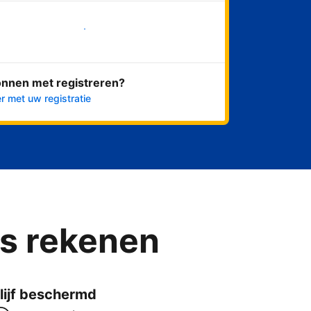
Nu meteen beginnen
onnen met registreren?
r met uw registratie
ns rekenen
lijf beschermd