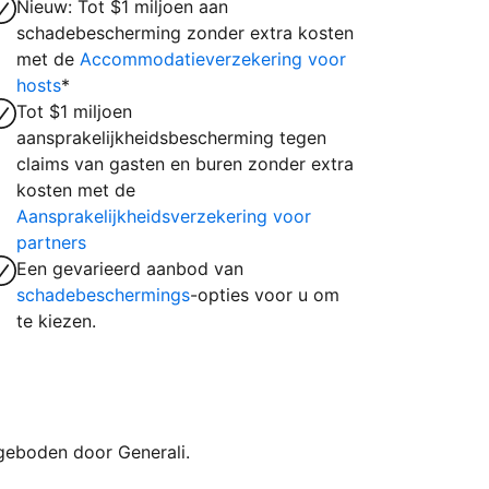
Nieuw: Tot $1 miljoen aan
schadebescherming zonder extra kosten
met de
Accommodatieverzekering voor
hosts
*
Tot $1 miljoen
aansprakelijkheidsbescherming tegen
claims van gasten en buren zonder extra
kosten met de
Aansprakelijkheidsverzekering voor
partners
Een gevarieerd aanbod van
schadebeschermings
-opties voor u om
te kiezen.
geboden door Generali.