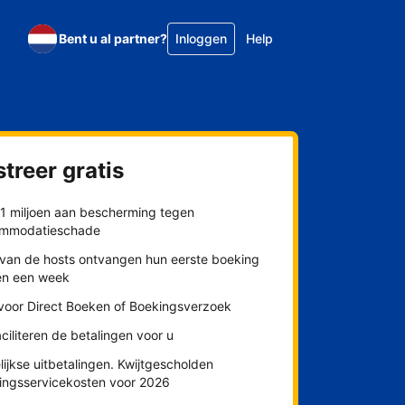
Bent u al partner?
Inloggen
Help
treer gratis
$1 miljoen aan bescherming tegen
mmodatieschade
van de hosts ontvangen hun eerste boeking
en een week
 voor Direct Boeken of Boekingsverzoek
aciliteren de betalingen voor u
ijkse uitbetalingen. Kwijtgescholden
lingsservicekosten voor 2026