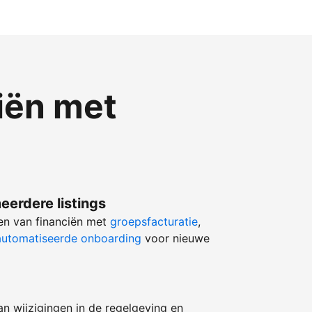
iën met
eerdere listings
ren van financiën met
groepsfacturatie
,
utomatiseerde onboarding
voor nieuwe
an wijzigingen in de regelgeving en