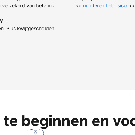
 verzekerd van betaling.
verminderen het risico
op 
w
en. Plus kwijtgescholden
te beginnen en voor