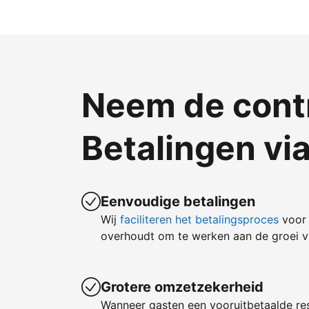
Neem de contr
Betalingen vi
Eenvoudige betalingen
Wij
faciliteren het betalingsproces
voor 
overhoudt om te werken aan de groei va
Grotere omzetzekerheid
Wanneer gasten een vooruitbetaalde re