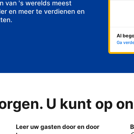
n van 's werelds meest
er en meer te verdienen en
ten.
Al beg
Ga verde
orgen. U kunt op o
Leer uw gasten door en door
B