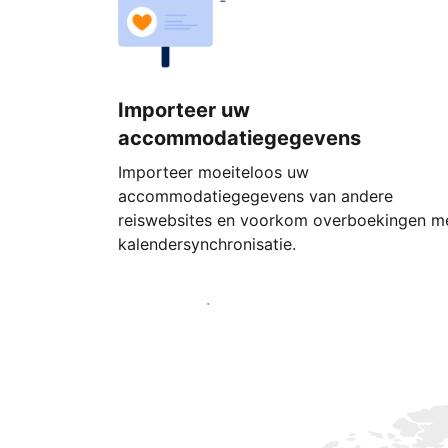
Importeer uw
accommodatiegegevens
Importeer moeiteloos uw
accommodatiegegevens van andere
reiswebsites en voorkom overboekingen m
kalendersynchronisatie.
Begin vandaag nog