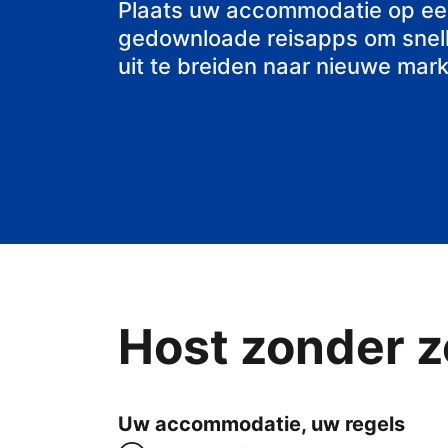
Plaats uw accommodatie op ee
gedownloade reisapps om snell
uit te breiden naar nieuwe mark
Host zonder z
Uw accommodatie, uw regels