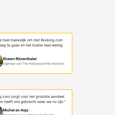
s heel makkelijk om met Booking.com
lag te gaan en het kostte heel weinig
Shawn Ritzenthaler
Eigenaar van The Hollywood Hills Mansion
g.com zorgt voor het grootste aandeel
en heeft ons gebracht waar we nu zijn."
Michel en Asja
Eigenaars van La Maison de Souhey