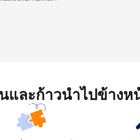
มต้นและก้าวนำไปข้างหน