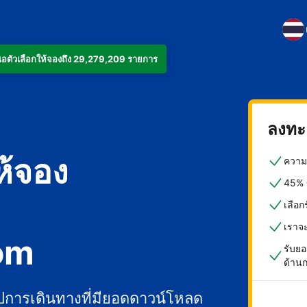
งเสนอตัวเลือกให้จองถึง 29,279,209 รายการ
ลงทะเ
ห้จอง
ความค
45% ข
เลือ
เราจ
om
รับยอ
ด้าน
ปการเดินทางที่มียอดดาวน์โหลด