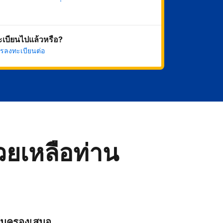
เริ่มดำเนินการเลย
ทะเบียนไปแล้วหรือ?
รลงทะเบียนต่อ
่วยเหลือท่าน
ุ้มครองเสมอ