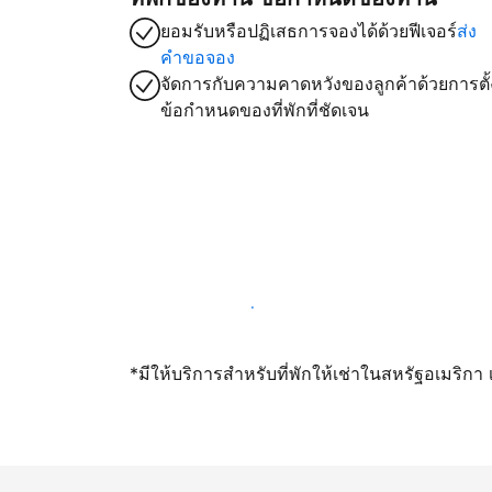
ยอมรับหรือปฏิเสธการจองได้ด้วยฟีเจอร์
ส่ง
คำขอจอง
จัดการกับความคาดหวังของลูกค้าด้วยการตั้
ข้อกำหนดของที่พักที่ชัดเจน
เปิดให้จองผ่านเราตั้งแต่วันนี้
*มีให้บริการสำหรับที่พักให้เช่าในสหรัฐอเมริก