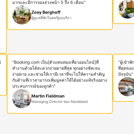
ม
มากและมีการจองล่วงหน้า 5 ถึง 6 เดือน"
Zoey Berghoff
ผู้ดูแลที่พักในสหรัฐอเมริกา
่
"Booking.com เป็น[ตัวแทนท่องเที่ยวออนไลน์]ที่
"ผู้เข้า
ทำงานด้วยได้สะดวกง่ายดายที่สุด ทุกอย่างชัดเจน
ที่สุดขอ
ง่ายดาย และช่วยให้เรามีเวลาที่จะไปให้ความสำคัญ
ปัจจุบัน"
กับด้านที่เราสามารถเพิ่มมูลค่าให้ได้อย่างแท้จริงอย่าง
ประสบการณ์ของลูกค้า"
Martin Fieldman
Managing Director ของ Abodebed