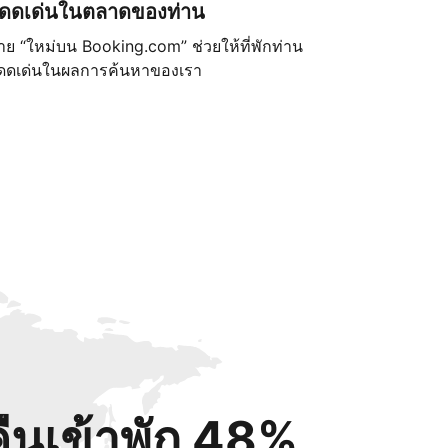
ดดเด่นในตลาดของท่าน
้าย “ใหม่บน Booking.com” ช่วยให้ที่พักท่าน
ดดเด่นในผลการค้นหาของเรา
คืนเข้าพัก 48%