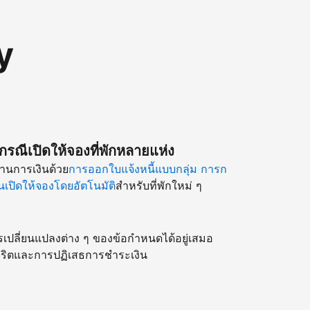
y
รณีเปิดให้จองที่พักหลายแห่ง
านการเงินด้วย
การออกใบแจ้งหนี้แบบกลุ่ม
การก
เปิดให้จองโดยอัตโนมัติ
สำหรับที่พักใหม่ ๆ
รเปลี่ยนแปลงต่าง ๆ ของข้อกำหนดได้อยู่เสมอ
ริตและการปฏิเสธการชำระเงิน