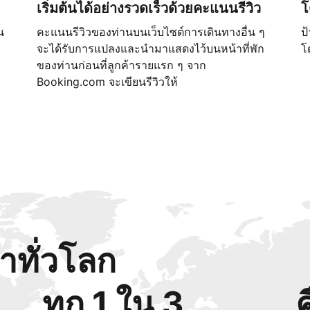
เริ่มต้นได้อย่างรวดเร็วด้วยคะแนนรีวิว
โ
น
คะแนนรีวิวของท่านบนเว็บไซต์การเดินทางอื่น ๆ
ป
จะได้รับการแปลงและนำมาแสดงไว้บนหน้าที่พัก
โ
ของท่านก่อนที่ลูกค้ารายแรก ๆ จาก
Booking.com จะเขียนรีวิวให้
้าทั่วโลก
ทุก 1 ใน 3