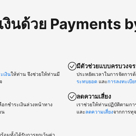
เงินด้วย Payments b
มีตัวช่วยแบบครบวงจรก
เงิน
ให้ท่าน จึงช่วยให้ท่านมี
ประหยัดเวลาในการจัดการด้
จ
ระทบยอด
และ
การลงทะเบียน
ลดความเสี่ยง
ยเลือกชำระเงินล่วงหน้าทาง
เราช่วยให้ท่านปฏิบัติตามกา
อน
และ
ลดความเสี่ยง
จากการทุจ
ร้อมทั้งได้รับการยกเว้นค่า