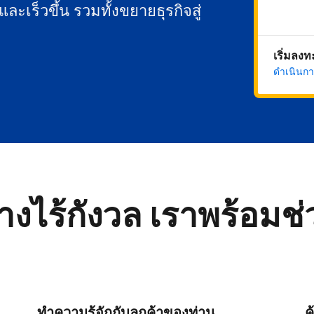
นและเร็วขึ้น รวมทั้งขยายธุรกิจสู่
เริ่มลง
ดำเนินกา
่างไร้กังวล เราพร้อมช
ทำความรู้จักกับลูกค้าของท่าน
ค