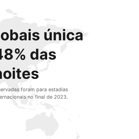
lobais única
48% das
noites
servadas foram para estadias
ternacionais no final de 2023.