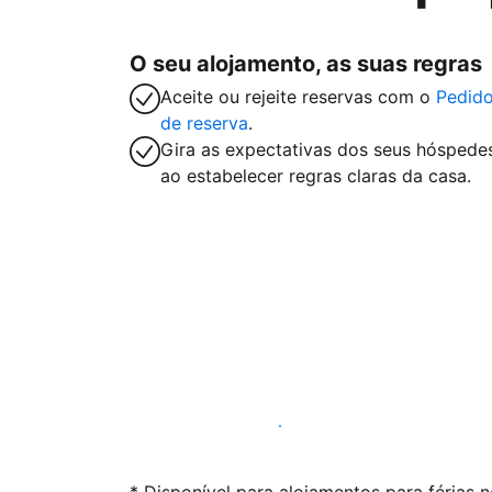
O seu alojamento, as suas regras
Aceite ou rejeite reservas com o
Pedid
de reserva
.
Gira as expectativas dos seus hóspede
ao estabelecer regras claras da casa.
Anuncie connosco hoje mesmo