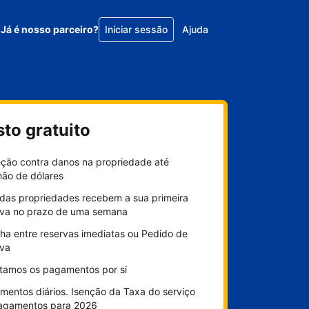
Já é nosso parceiro?
Iniciar sessão
Ajuda
sto gratuito
eção contra danos na propriedade até
hão de dólares
das propriedades recebem a sua primeira
rva no prazo de uma semana
ha entre reservas imediatas ou Pedido de
rva
litamos os pagamentos por si
mentos diários. Isenção da Taxa do serviço
agamentos para 2026