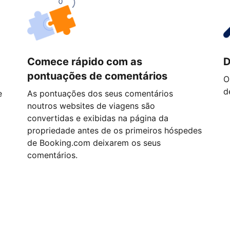
Comece rápido com as
D
pontuações de comentários
O
d
e
As pontuações dos seus comentários
noutros websites de viagens são
convertidas e exibidas na página da
propriedade antes de os primeiros hóspedes
de Booking.com deixarem os seus
comentários.