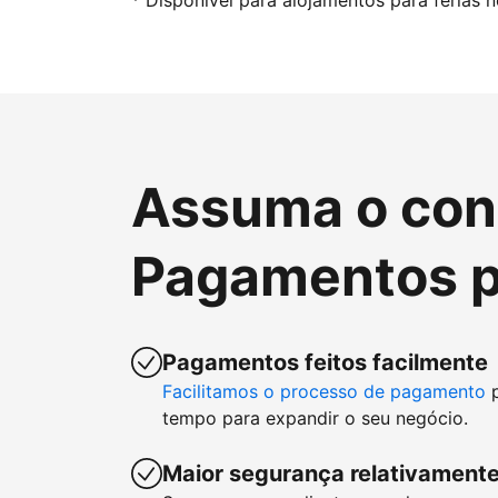
* Disponível para alojamentos para férias 
Assuma o cont
Pagamentos p
Pagamentos feitos facilmente
Facilitamos o processo de pagamento
p
tempo para expandir o seu negócio.
Maior segurança relativamente