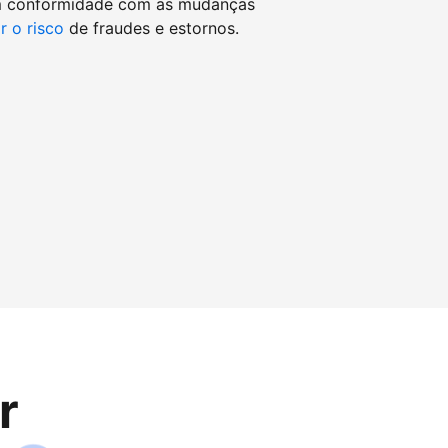
m conformidade com as mudanças
r o risco
de fraudes e estornos.
r