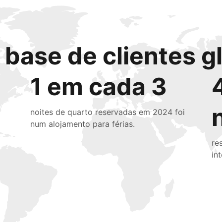
base de clientes g
1 em cada 3
noites de quarto reservadas em 2024 foi
num alojamento para férias.
re
in