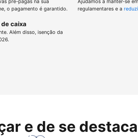
vas pré-pagas na sua
Ajudamos a manter-se e
e, o pagamento é garantido.
regulamentares e a
reduzi
 de caixa
nte. Além disso, isenção da
026.
çar e de se destaca