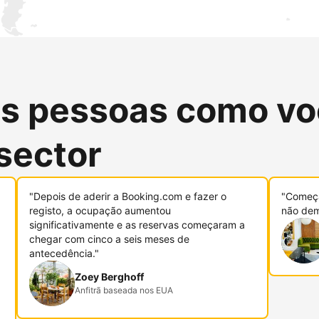
as pessoas como vo
sector
"Depois de aderir a Booking.com e fazer o
"Começa
registo, a ocupação aumentou
não dem
significativamente e as reservas começaram a
chegar com cinco a seis meses de
antecedência."
Zoey Berghoff
Anfitrã baseada nos EUA