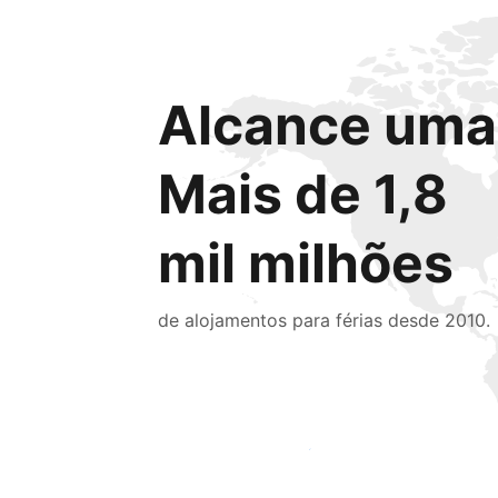
Alcance uma 
Mais de 1,8
mil milhões
de alojamentos para férias desde 2010.
Chegue hoje mesmo a novas pessoas