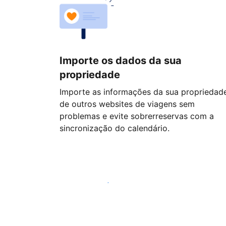
Importe os dados da sua
propriedade
Importe as informações da sua propriedad
de outros websites de viagens sem
problemas e evite sobrerreservas com a
sincronização do calendário.
Comece hoje mesmo