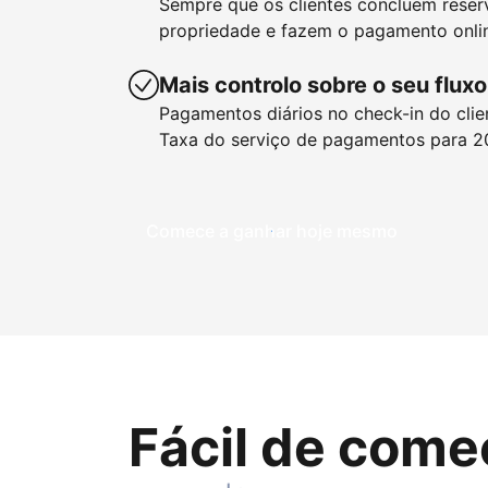
Sempre que os clientes concluem reser
propriedade e fazem o pagamento onlin
Mais controlo sobre o seu fluxo
Pagamentos diários no check-in do clie
Taxa do serviço de pagamentos para 2
Comece a ganhar hoje mesmo
Fácil de come