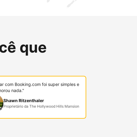
cê que
r com Booking.com foi super simples e
orou nada."
Shawn Ritzenthaler
Proprietário da The Hollywood Hills Mansion