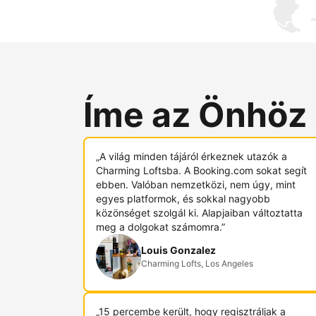
Íme az Önhöz
„A világ minden tájáról érkeznek utazók a
Charming Loftsba. A Booking.com sokat segít
ebben. Valóban nemzetközi, nem úgy, mint
egyes platformok, és sokkal nagyobb
közönséget szolgál ki. Alapjaiban változtatta
meg a dolgokat számomra.”
Louis Gonzalez
Charming Lofts, Los Angeles
„15 percembe került, hogy regisztráljak a