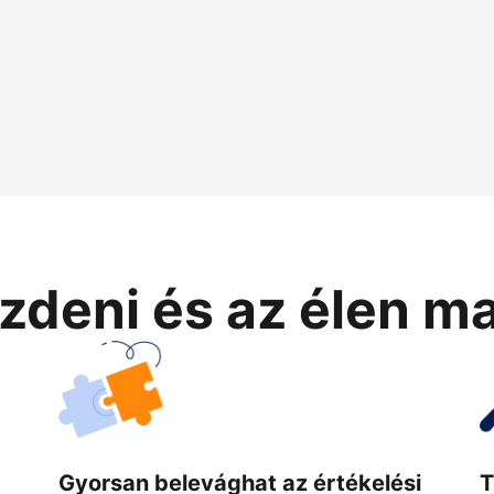
zdeni és az élen m
Gyorsan belevághat az értékelési
T