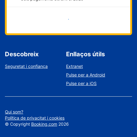
Comença ara
Descobreix
Enllaços útils
Seguretat i confiança
Extranet
Pulse per a Android
Pulse per a iOS
Qui som?
Política de privacitat i cookies
©
Copyright
Booking.com
2026