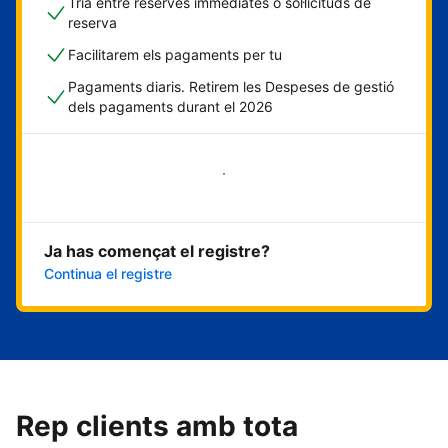
Tria entre reserves immediates o sol·licituds de
reserva
Facilitarem els pagaments per tu
Pagaments diaris. Retirem les Despeses de gestió
dels pagaments durant el 2026
Comença ara
Ja has començat el registre?
Continua el registre
Rep clients amb tota