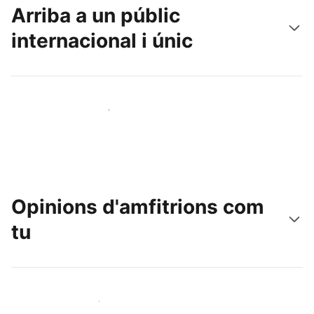
Arriba a un públic
internacional i únic
Arriba a nous clients avui mateix
Opinions d'amfitrions com
tu
Uneix-te a amfitrions com tu