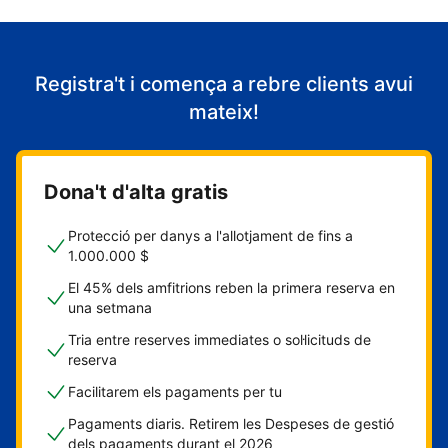
Registra't i comença a rebre clients avui
mateix!
Dona't d'alta gratis
Protecció per danys a l'allotjament de fins a
1.000.000 $
El 45% dels amfitrions reben la primera reserva en
una setmana
Tria entre reserves immediates o sol·licituds de
reserva
Facilitarem els pagaments per tu
Pagaments diaris. Retirem les Despeses de gestió
dels pagaments durant el 2026