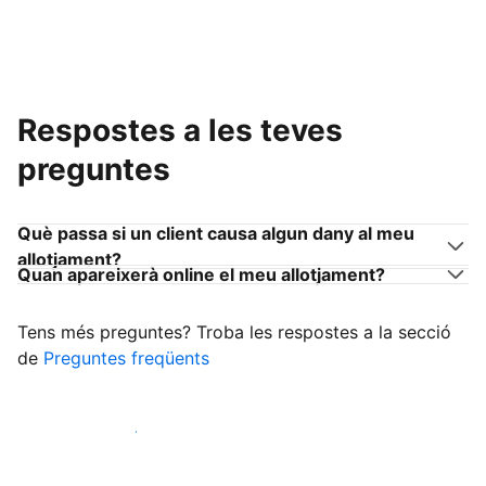
Respostes a les teves
preguntes
Què passa si un client causa algun dany al meu
allotjament?
Quan apareixerà online el meu allotjament?
Tens més preguntes? Troba les respostes a la secció
de
Preguntes freqüents
Comença a rebre clients