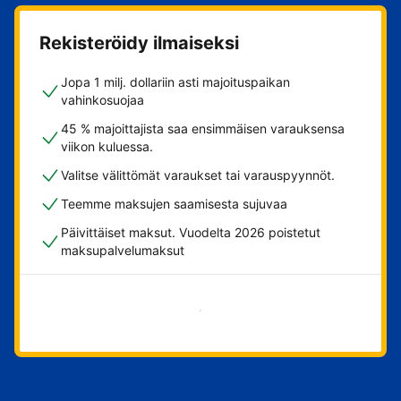
Rekisteröidy ilmaiseksi
Jopa 1 milj. dollariin asti majoituspaikan
vahinkosuojaa
45 % majoittajista saa ensimmäisen varauksensa
viikon kuluessa.
Valitse välittömät varaukset tai varauspyynnöt.
Teemme maksujen saamisesta sujuvaa
Päivittäiset maksut. Vuodelta 2026 poistetut
maksupalvelumaksut
Aloita nyt