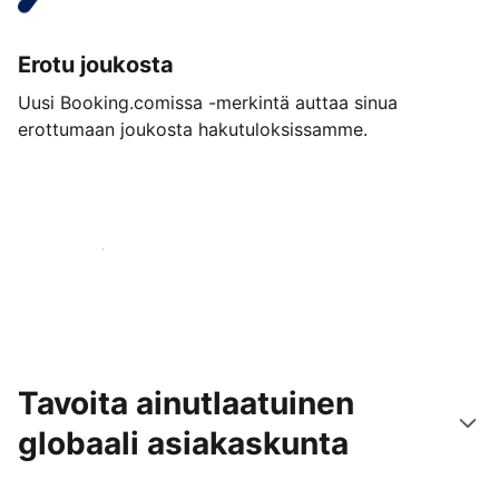
Erotu joukosta
Uusi Booking.comissa -merkintä auttaa sinua
erottumaan joukosta hakutuloksissamme.
Aloita jo tänään
Tavoita ainutlaatuinen
globaali asiakaskunta