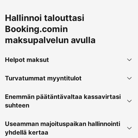
Hallinnoi talouttasi
Booking.comin
maksupalvelun avulla
Helpot maksut
Turvatummat myyntitulot
Enemmän päätäntävaltaa kassavirtasi
suhteen
Useamman majoituspaikan hallinnointi
yhdellä kertaa