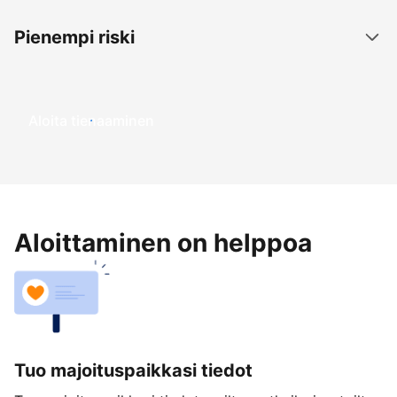
Pienempi riski
Aloita tienaaminen
Aloittaminen on helppoa
Tuo majoituspaikkasi tiedot