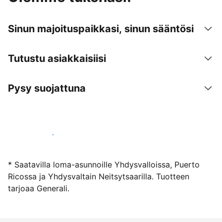
Sinun majoituspaikkasi, sinun sääntösi
Tutustu asiakkaisiisi
Pysy suojattuna
Ryhdy majoittajaksi
* Saatavilla loma-asunnoille Yhdysvalloissa, Puerto
Ricossa ja Yhdysvaltain Neitsytsaarilla. Tuotteen
tarjoaa Generali.