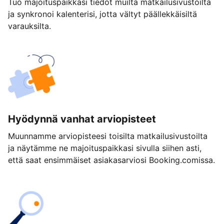
Tuo majoituspaikkasi tiedot muilta matkailusivustoilta
ja synkronoi kalenterisi, jotta vältyt päällekkäisiltä
varauksilta.
Hyödynnä vanhat arviopisteet
Muunnamme arviopisteesi toisilta matkailusivustoilta
ja näytämme ne majoituspaikkasi sivulla siihen asti,
että saat ensimmäiset asiakasarviosi Booking.comissa.