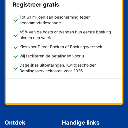
Registreer gratis
Tot $1 miljoen aan bescherming tegen
accommodatieschade
45% van de hosts ontvangen hun eerste boeking
binnen een week
Kies voor Direct Boeken of Boekingsverzoek
Wij faciliteren de betalingen voor u
Dagelijkse uitbetalingen. Kwijtgescholden
Betalingsservicekosten voor 2026
Nu meteen beginnen
Ontdek
Handige links