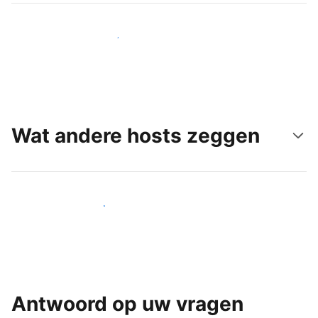
Bereik vandaag nog nieuwe gasten
Wat andere hosts zeggen
Word een van onze vele hosts
Antwoord op uw vragen