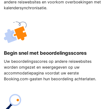
andere reiswebsites en voorkom overboekingen met
kalendersynchronisatie.
Begin snel met beoordelingsscores
Uw beoordelingsscores op andere reiswebsites
worden omgezet en weergegeven op uw
accommodatiepagina voordat uw eerste
Booking.com-gasten hun beoordeling achterlaten.