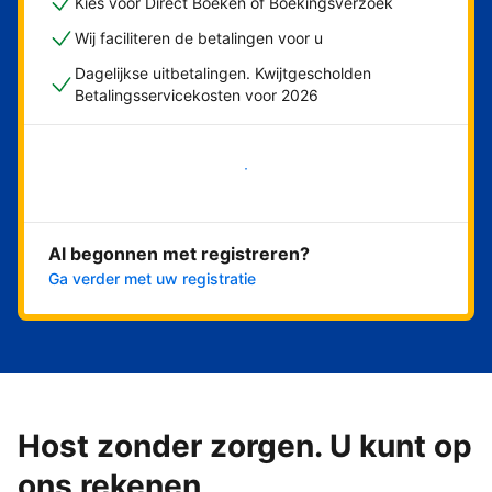
Kies voor Direct Boeken of Boekingsverzoek
Wij faciliteren de betalingen voor u
Dagelijkse uitbetalingen. Kwijtgescholden
Betalingsservicekosten voor 2026
Nu meteen beginnen
Al begonnen met registreren?
Ga verder met uw registratie
Host zonder zorgen. U kunt op
ons rekenen