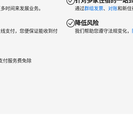
针对多家住宿的一站
更多时间来发展业务。
通过
群组发票
、
对账
和新住
降低风险
在线支付，您便保证能收到付
我们帮助您遵守法规变化，
年支付服务费免除