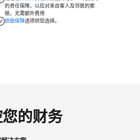
的责任保障，以应对来自客人及邻居的索
赔，无需额外费用
损毁保障
选项供您选择。
掌控您的财务