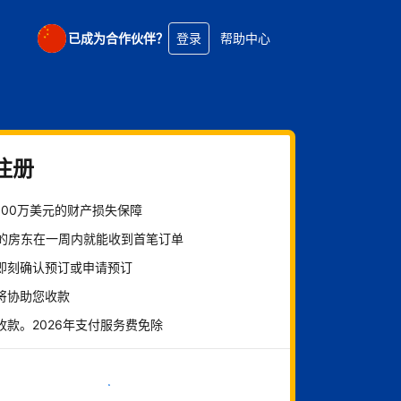
已成为合作伙伴？
登录
帮助中心
注册
100万美元的财产损失保障
%的房东在一周内就能收到首笔订单
即刻确认预订或申请预订
将协助您收款
收款。2026年支付服务费免除
立即开始