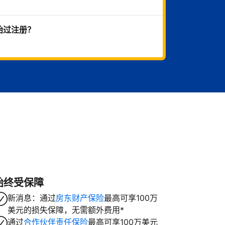
始过注册？
始终受保障
新消息：通过
房东财产保险
最高可享100万
美元的损失保障，无需额外费用*
通过
合作伙伴责任保险
最高可享100万美元