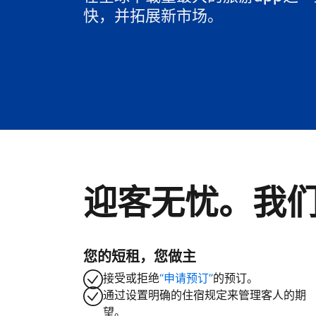
快，并拓展新市场。
迎客无忧。我
您的短租，您做主
接受或拒绝
“申请预订”
的预订。
通过设置明确的住宿规定来管理客人的期
望。