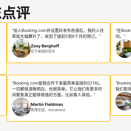
东点评
“加入Booking.com并设置好发布房源后，我的入住
“在Bo
率就大幅攀升了，收到了提前5到6个月的预订。”
间。”
Zoey Berghoff
位于美国的房东
“Booking.com是我合作下来最简单直接的[OTA]。
“Boo
一切都很清晰明白，也很简单。它让我们有更多时
我们取得
间聚焦真正能够增值的方面，比如客人体验。”
Martin Fieldman
管理总监，Abodebed