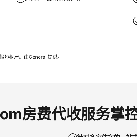
租屋。由Generali提供。
g.com房费代收服务