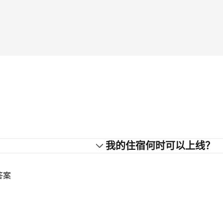
？
我的住宿何时可以上线？
答案