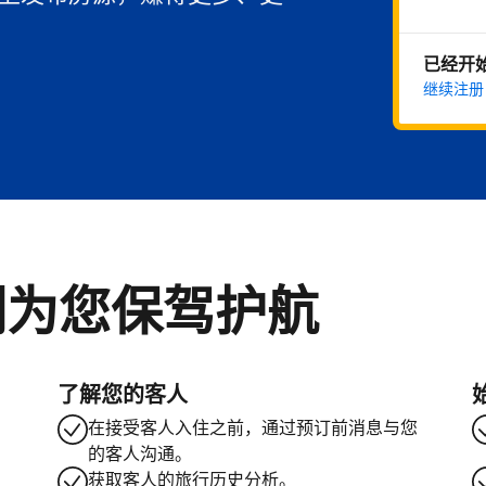
已经开
继续注册
们为您保驾护航
了解您的客人
在接受客人入住之前，通过预订前消息与您
的客人沟通。
获取客人的旅行历史分析。