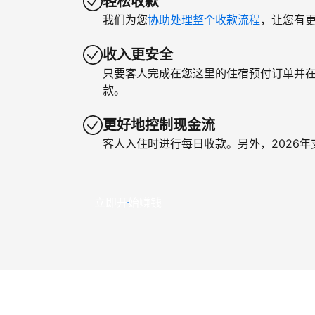
轻松收款
我们为您
协助处理整个收款流程
，让您有
收入更安全
只要客人完成在您这里的住宿预付订单并
款。
更好地控制现金流
客人入住时进行每日收款。另外，2026
立即开始赚钱