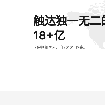
触达独一无二
18+亿
度假短租客人，自2010年以来。
立即触达新客人