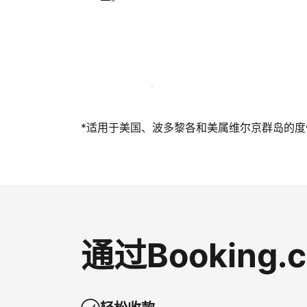
立即与我们一起迎接客人
*适用于美国、波多黎各和美属维尔京群岛的度假短
通过Bookin