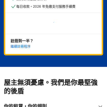
每日收款。2026 年免繳支付服務手續費
現在就開始
註冊到一半？
繼續註冊程序
屋主無須憂慮。我們是你最堅強
的後盾
你的租賃，你的規則