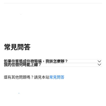
加入同業的行列
常見問答
如果住客造成住宿毀損，我該怎麼辦？
我的住宿何時能上線？
還有其他問題嗎？請見本站
常見問答
開始迎接住客