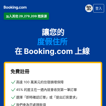
登入
加入其他 29,279,209 間房源
公寓
讓您的
飯店
度假住所
在 Booking.com 上線
家庭旅館
B&B
免費註冊
高達 100 萬美元的住宿損壞保障
45% 的屋主在一週內就會收到第一筆訂單
選擇「即時確認訂單」或「提出訂房要求」
我們會為您處理款項