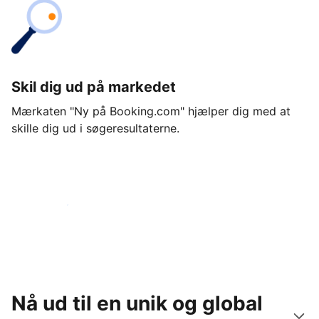
Skil dig ud på markedet
Mærkaten "Ny på Booking.com" hjælper dig med at
skille dig ud i søgeresultaterne.
Kom i gang i dag
Nå ud til en unik og global