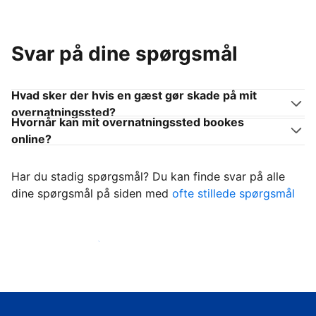
Svar på dine spørgsmål
Hvad sker der hvis en gæst gør skade på mit
overnatningssted?
Hvornår kan mit overnatningssted bookes
online?
Har du stadig spørgsmål? Du kan finde svar på alle
dine spørgsmål på siden med
ofte stillede spørgsmål
Begynd at tage imod gæster