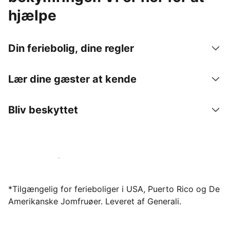
hjælpe
Din feriebolig, dine regler
Lær dine gæster at kende
Bliv beskyttet
Bliv vært hos os i dag
*Tilgængelig for ferieboliger i USA, Puerto Rico og De
Amerikanske Jomfruøer. Leveret af Generali.