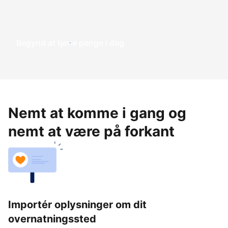
Begynd at tjene penge i dag
Nemt at komme i gang og
nemt at være på forkant
Importér oplysninger om dit
overnatningssted