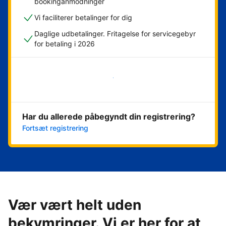
bookinganmodninger
Vi faciliterer betalinger for dig
Daglige udbetalinger. Fritagelse for servicegebyr
for betaling i 2026
Kom i gang med det samme
Har du allerede påbegyndt din registrering?
Fortsæt registrering
Vær vært helt uden
bekymringer. Vi er her for at