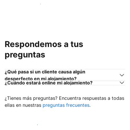
Únete a anfitriones como tú
Respondemos a tus
preguntas
¿Qué pasa si un cliente causa algún
desperfecto en mi alojamiento?
¿Cuándo estará online mi alojamiento?
¿Tienes más preguntas? Encuentra respuestas a todas
ellas en nuestras
preguntas frecuentes
.
Empieza a recibir clientes