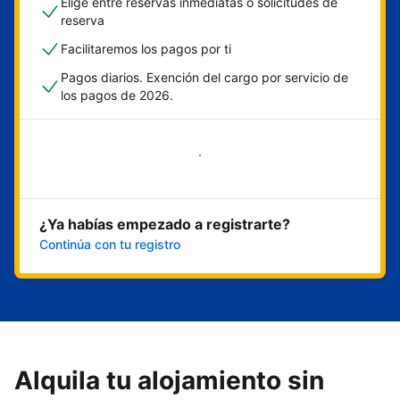
Elige entre reservas inmediatas o solicitudes de
reserva
Facilitaremos los pagos por ti
Pagos diarios. Exención del cargo por servicio de
los pagos de 2026.
Empieza ahora
¿Ya habías empezado a registrarte?
Continúa con tu registro
Alquila tu alojamiento sin