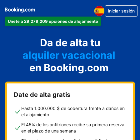
Iniciar sesión
Únete a 29,279,209 opciones de alojamiento
apartamento
Da de alta tu
hotel
alquiler vacacional
hostal o pensión
en Booking.com
casa rural
Date de alta gratis
Hasta 1.000.000 $ de cobertura frente a daños en
el alojamiento
El 45% de los anfitriones recibe su primera reserva
en el plazo de una semana