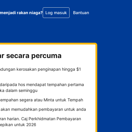
menjadi rakan niaga?
Log masuk
Bantuan
ar secara percuma
indungan kerosakan penginapan hingga $1
daripada hos mendapat tempahan pertama
ka dalam seminggu
h tempahan segera atau Minta untuk Tempah
 akan memudahkan pembayaran untuk anda
ran harian. Caj Perkhidmatan Pembayaran
tepikan untuk 2026