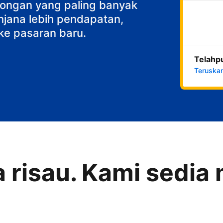
an sarapan
ncongan yang paling banyak
njana lebih pendapatan,
ke pasaran baru.
Telahp
Teruska
a risau. Kami sedi