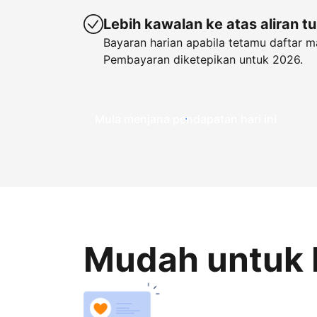
Lebih kawalan ke atas aliran t
Bayaran harian apabila tetamu daftar m
Pembayaran diketepikan untuk 2026.
Mula menjana pendapatan hari ini
Mudah untuk 