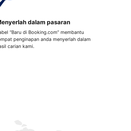
enyerlah dalam pasaran
abel “Baru di Booking.com” membantu
empat penginapan anda menyerlah dalam
asil carian kami.