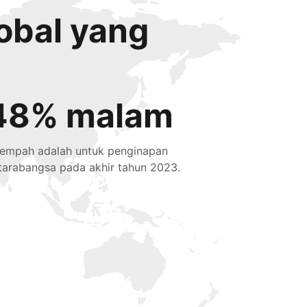
obal yang
48% malam
tempah adalah untuk penginapan
tarabangsa pada akhir tahun 2023.