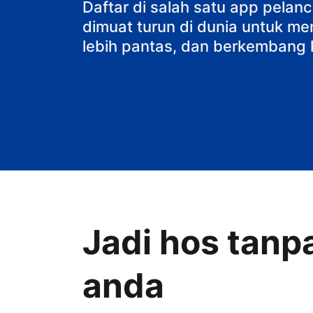
penginapan d
Daftar di salah satu app pela
dimuat turun di dunia untuk me
lebih pantas, dan berkembang 
Jadi hos tanp
anda