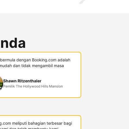
anda
 bermula dengan Booking.com adalah
mudah dan tidak mengambil masa
Shawn Ritzenthaler
Pemilik The Hollywood Hills Mansion
g.com meliputi bahagian terbesar bagi
kami dan telah membantu kami