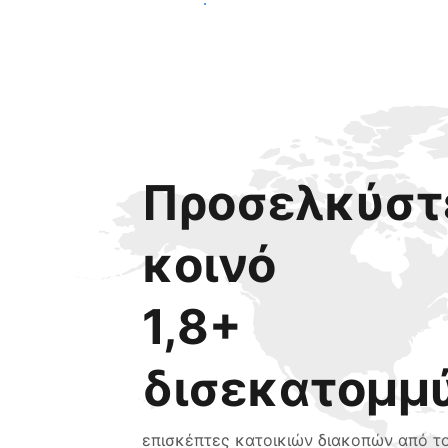
Ξεκινήστε σήμερα
Προσελκύστε
κοινό
1,8+
δισεκατομμ
επισκέπτες κατοικιών διακοπών από τ