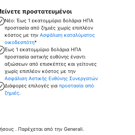
είνετε προστατευμένοι
Νέο: Έως 1 εκατομμύριο δολάρια ΗΠΑ
προστασία από ζημιές χωρίς επιπλέον
κόστος με την
Ασφάλιση καταλύματος
οικοδεσπότη
*
Έως 1 εκατομμύριο δολάρια ΗΠΑ
προστασία αστικής ευθύνης έναντι
αξιώσεων από επισκέπτες και γείτονες
χωρίς επιπλέον κόστος με την
Ασφάλιση Αστικής Ευθύνης Συνεργατών
Διάφορες επιλογές για
προστασία από
ζημιές
.
σους . Παρέχεται από την Generali.