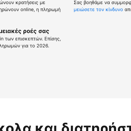
ώνουν κρατήσεις με
Σας βοηθάμε να συμμορφώ
ρώνουν online, η πληρωμή
μειώσετε τον κίνδυνο
απά
μειακές ροές σας
n των επισκεπτών. Επίσης,
ληρωμών για το 2026.
κολα και διατηρήσ