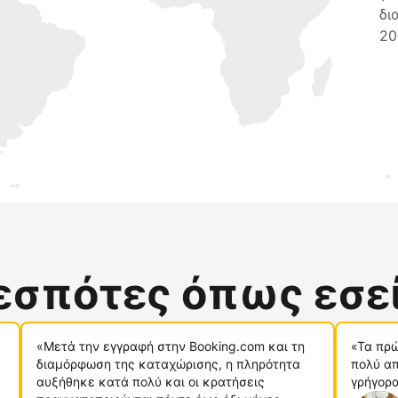
δι
20
δεσπότες όπως εσε
«Μετά την εγγραφή στην Booking.com και τη
«Τα πρώ
διαμόρφωση της καταχώρισης, η πληρότητα
πολύ απ
αυξήθηκε κατά πολύ και οι κρατήσεις
γρήγορα