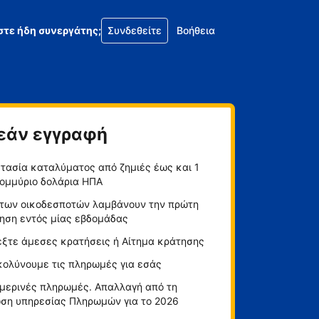
στε ήδη συνεργάτης;
Συνδεθείτε
Βοήθεια
εάν εγγραφή
τασία καταλύματος από ζημιές έως και 1
ομμύριο δολάρια ΗΠΑ
των οικοδεσποτών λαμβάνουν την πρώτη
ηση εντός μίας εβδομάδας
έξτε άμεσες κρατήσεις ή Αίτημα κράτησης
κολύνουμε τις πληρωμές για εσάς
μερινές πληρωμές. Απαλλαγή από τη
ση υπηρεσίας Πληρωμών για το 2026