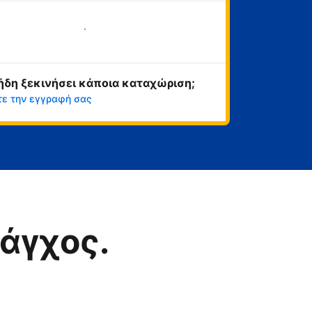
Ξεκινήστε τώρα
ήδη ξεκινήσει κάποια καταχώριση;
τε την εγγραφή σας
άγχος.