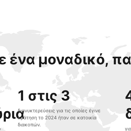
 ένα μοναδικό, π
1 στις 3
ύρια
διανυκτερεύσεις για τις οποίες έγινε
κράτηση το 2024 ήταν σε κατοικία
διακοπών.
ο
γι