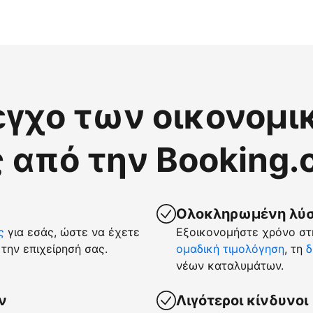
εγχο των οικονομι
 από την Booking
Ολοκληρωμένη λύση
ς
για εσάς, ώστε να έχετε
Εξοικονομήστε χρόνο στη
την επιχείρησή σας.
ομαδική τιμολόγηση
, τη
δ
νέων καταλυμάτων.
ν
Λιγότεροι κίνδυνοι