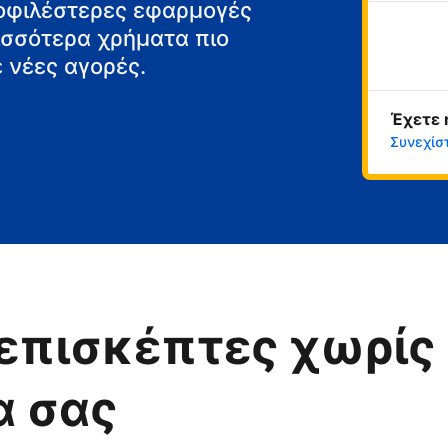
μοφιλέστερες εφαρμογές
ρισσότερα χρήματα πιο
 νέες αγορές.
Έχετε 
Συνεχίσ
επισκέπτες χωρίς 
α σας