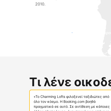
2010.
Προσελκύστε νέους επισκέπτες σήμερα
Τι λένε οικο
«Το Charming Lofts φιλοξενεί ταξιδιώτες από
όλο τον κόσμο. Η Booking.com βοηθά
πραγματικά σε αυτό. Σε αντίθεση με κάποιες