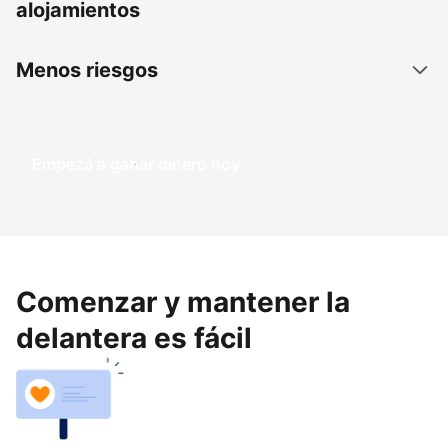
alojamientos
Menos riesgos
Empezá a ganar dinero hoy
Comenzar y mantener la
delantera es fácil