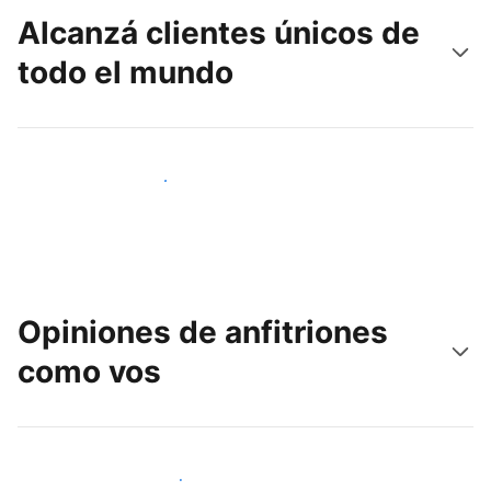
Alcanzá clientes únicos de
todo el mundo
Llegá a huéspedes nuevos hoy
Opiniones de anfitriones
como vos
Unite a otros anfitriones como vos