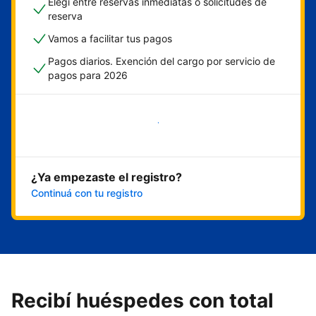
Elegí entre reservas inmediatas o solicitudes de
reserva
Vamos a facilitar tus pagos
Pagos diarios. Exención del cargo por servicio de
pagos para 2026
Empezar ahora
¿Ya empezaste el registro?
Continuá con tu registro
Recibí huéspedes con total