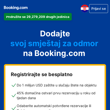
Prijavi se
Pridružite se 29,279,209 drugih jedinica
svoj apartman
svoj hotel
Dodajte
svoj smještaj za odmor
svoj privatni smještaj
na Booking.com
svoj smještaj s doručkom
Registrirajte se besplatno
Do 1 milijun USD zaštite u slučaju štete na objektu
45% domaćina ostvari prvu rezervaciju u roku od
tjedan dana
Odaberite automatski potvrđene rezervacije ili