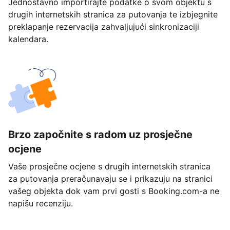
Jednostavno importirajte podatke o svom objektu s
drugih internetskih stranica za putovanja te izbjegnite
preklapanje rezervacija zahvaljujući sinkronizaciji
kalendara.
Brzo započnite s radom uz prosječne
ocjene
Vaše prosječne ocjene s drugih internetskih stranica
za putovanja preračunavaju se i prikazuju na stranici
vašeg objekta dok vam prvi gosti s Booking.com-a ne
napišu recenziju.