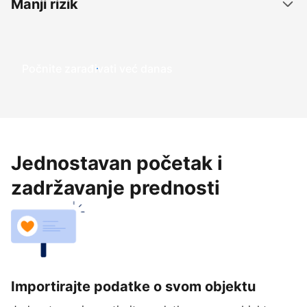
Manji rizik
Počnite zarađivati već ​​danas
Jednostavan početak i
zadržavanje prednosti
Importirajte podatke o svom objektu