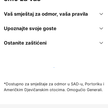
Vaš smještaj za odmor, vaša pravila
Upoznajte svoje goste
Ostanite zaštićeni
Počnite primati goste putem naše platforme već
danas
*Dostupno za smještaje za odmor u SAD-u, Portoriku i
Američkim Djevičanskim otocima. Omogućio Generali.