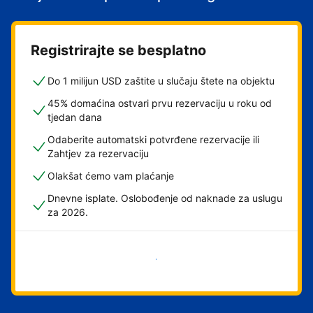
Registrirajte se besplatno
Do 1 milijun USD zaštite u slučaju štete na objektu
45% domaćina ostvari prvu rezervaciju u roku od
tjedan dana
Odaberite automatski potvrđene rezervacije ili
Zahtjev za rezervaciju
Olakšat ćemo vam plaćanje
Dnevne isplate. Oslobođenje od naknade za uslugu
za 2026.
Započni odmah