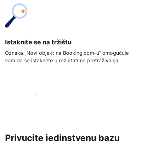
Istaknite se na tržištu
Oznaka „Novi objekt na Booking.com-u“ omogućuje
vam da se istaknete u rezultatima pretraživanja.
Započnite već danas
Privucite jedinstvenu bazu