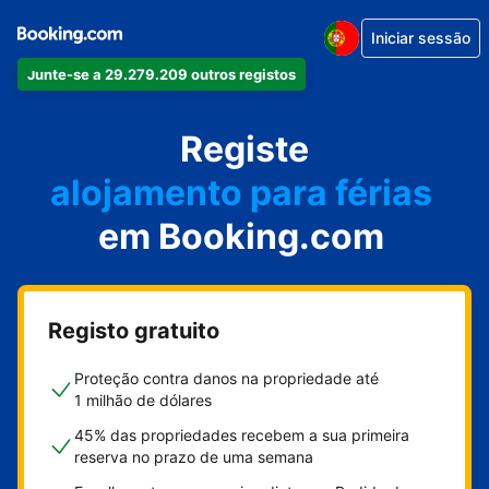
Iniciar sessão
Junte-se a 29.279.209 outros registos
o seu apartamento
o seu hotel
Registe
alojamento para férias
em Booking.com
a sua villa
o seu hostel
Registo gratuito
Proteção contra danos na propriedade até
1 milhão de dólares
45% das propriedades recebem a sua primeira
reserva no prazo de uma semana