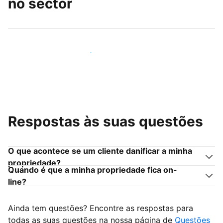
no sector
Junte-se a outros anfitriões como você
Respostas às suas questões
O que acontece se um cliente danificar a minha
propriedade?
Quando é que a minha propriedade fica on-
line?
Ainda tem questões? Encontre as respostas para
todas as suas questões na nossa página de
Questões