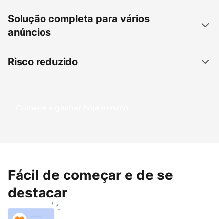
Solução completa para vários
anúncios
Risco reduzido
Comece a ganhar hoje mesmo
Fácil de começar e de se
destacar