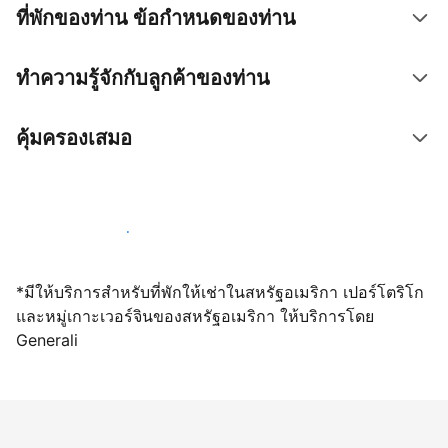
ที่พักของท่าน ข้อกำหนดของท่าน
ทำความรู้จักกับลูกค้าของท่าน
คุ้มครองเสมอ
เปิดให้จองผ่านเราตั้งแต่วันนี้
*มีให้บริการสำหรับที่พักให้เช่าในสหรัฐอเมริกา เปอร์โตริโก
และหมู่เกาะเวอร์จินของสหรัฐอเมริกา ให้บริการโดย
Generali