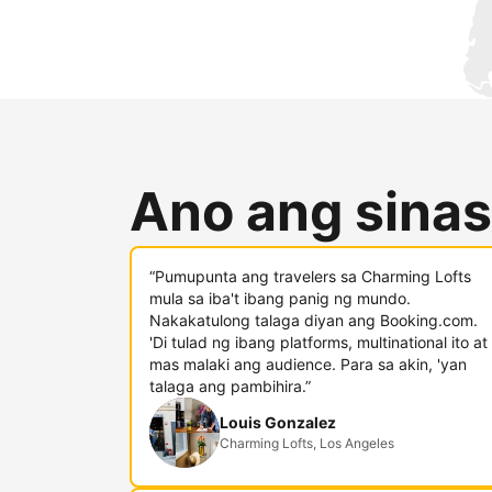
Ano ang sinas
“Pumupunta ang travelers sa Charming Lofts
mula sa iba't ibang panig ng mundo.
Nakakatulong talaga diyan ang Booking.com.
'Di tulad ng ibang platforms, multinational ito at
mas malaki ang audience. Para sa akin, 'yan
talaga ang pambihira.”
Louis Gonzalez
Charming Lofts, Los Angeles