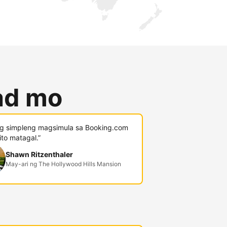
lad mo
g simpleng magsimula sa Booking.com
 ito matagal.”
Shawn Ritzenthaler
May-ari ng The Hollywood Hills Mansion