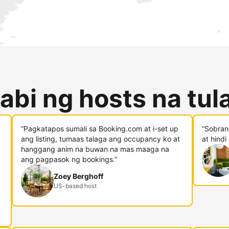
abi ng hosts na tu
“Pagkatapos sumali sa Booking.com at i-set up
“Sobran
ang listing, tumaas talaga ang occupancy ko at
at hindi
hanggang anim na buwan na mas maaga na
ang pagpasok ng bookings.”
Zoey Berghoff
US-based host