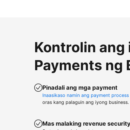
Kontrolin ang
Payments ng 
Pinadali ang mga payment
Inaasikaso namin ang payment process
oras kang palaguin ang iyong business.
Mas malaking revenue securit