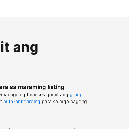
it ang
ara sa maraming listing
g-manage ng finances gamit ang
group
at
auto-onboarding
para sa mga bagong