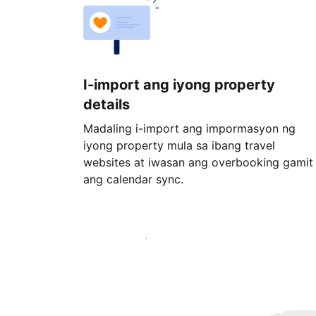
I-import ang iyong property
details
Madaling i-import ang impormasyon ng
iyong property mula sa ibang travel
websites at iwasan ang overbooking gamit
ang calendar sync.
Magsimula ngayon