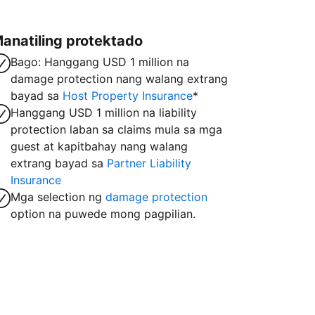
anatiling protektado
Bago: Hanggang USD 1 million na
damage protection nang walang extrang
bayad sa
Host Property Insurance
*
Hanggang USD 1 million na liability
protection laban sa claims mula sa mga
guest at kapitbahay nang walang
extrang bayad sa
Partner Liability
Insurance
Mga selection ng
damage protection
option na puwede mong pagpilian.