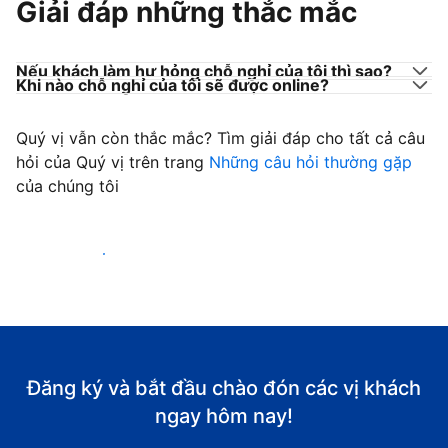
Giải đáp những thắc mắc
Nếu khách làm hư hỏng chỗ nghỉ của tôi thì sao?
Khi nào chỗ nghỉ của tôi sẽ được online?
Quý vị vẫn còn thắc mắc? Tìm giải đáp cho tất cả câu
hỏi của Quý vị trên trang
Những câu hỏi thường gặp
của chúng tôi
Bắt đầu đón khách
Đăng ký và bắt đầu chào đón các vị khách
ngay hôm nay!