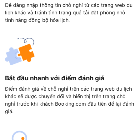
Dễ dàng nhập thông tin chỗ nghỉ từ các trang web du
lịch khác và tránh tình trạng quá tải đặt phòng nhờ
tính năng đồng bộ hóa lịch.
Bắt đầu nhanh với điểm đánh giá
Điểm đánh giá về chỗ nghỉ trên các trang web du lịch
khác sẽ được chuyển đổi và hiển thị trên trang chỗ
nghỉ trước khi khách Booking.com đầu tiên để lại đánh
giá.