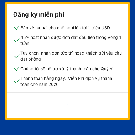
Đăng ký miễn phí
Bảo vệ hư hại cho chỗ nghỉ lên tới 1 triệu USD
45% host nhận được đơn đặt đầu tiên trong vòng 1
tuần
Tùy chọn: nhận đơn tức thì hoặc khách gửi yêu cầu
đặt phòng
Chúng tôi sẽ hỗ trợ xử lý thanh toán cho Quý vị
Thanh toán hằng ngày. Miễn Phí dịch vụ thanh
toán cho năm 2026
Bắt đầu ngay