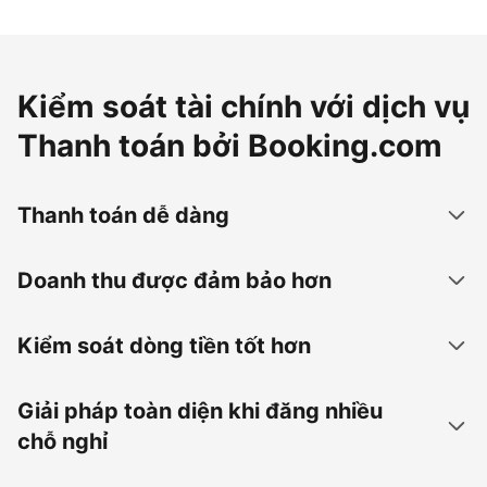
Kiểm soát tài chính với dịch vụ
Thanh toán bởi Booking.com
Thanh toán dễ dàng
Doanh thu được đảm bảo hơn
Kiểm soát dòng tiền tốt hơn
Giải pháp toàn diện khi đăng nhiều
chỗ nghỉ