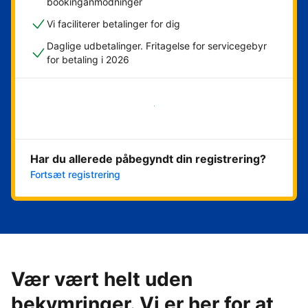
bookinganmodninger
Vi faciliterer betalinger for dig
Daglige udbetalinger. Fritagelse for servicegebyr
for betaling i 2026
Kom i gang med det samme
Har du allerede påbegyndt din registrering?
Fortsæt registrering
Vær vært helt uden
bekymringer. Vi er her for at