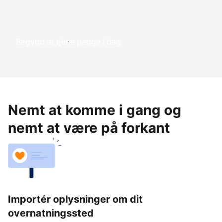
Begynd at tjene penge i dag
Nemt at komme i gang og
nemt at være på forkant
Importér oplysninger om dit
overnatningssted