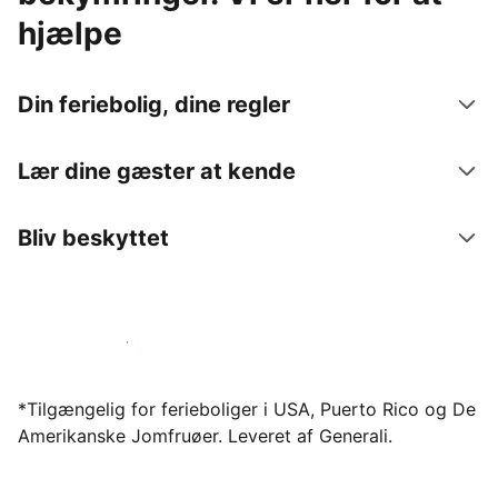
hjælpe
Din feriebolig, dine regler
Lær dine gæster at kende
Bliv beskyttet
Bliv vært hos os i dag
*Tilgængelig for ferieboliger i USA, Puerto Rico og De
Amerikanske Jomfruøer. Leveret af Generali.