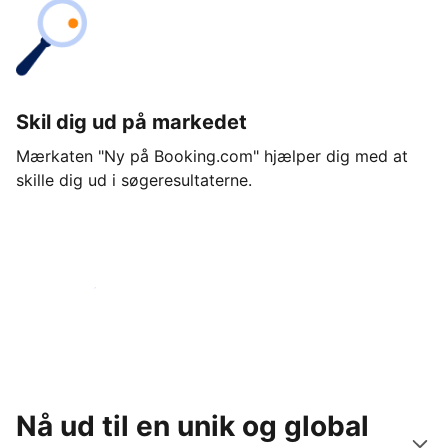
Skil dig ud på markedet
Mærkaten "Ny på Booking.com" hjælper dig med at
skille dig ud i søgeresultaterne.
Kom i gang i dag
Nå ud til en unik og global