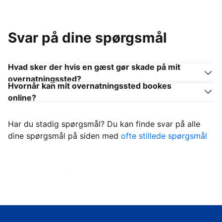
Svar på dine spørgsmål
Hvad sker der hvis en gæst gør skade på mit
overnatningssted?
Hvornår kan mit overnatningssted bookes
online?
Har du stadig spørgsmål? Du kan finde svar på alle
dine spørgsmål på siden med
ofte stillede spørgsmål
Begynd at tage imod gæster