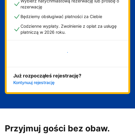
Wybierz natychmiastową rezerwację lub prośbę o
rezerwację
Będziemy obsługiwać płatności za Ciebie
Codzienne wypłaty. Zwolnienie z opłat za usługę
płatniczą w 2026 roku.
Zacznij już teraz
Już rozpocząłeś rejestrację?
Kontynuuj rejestrację
Przyjmuj gości bez obaw.