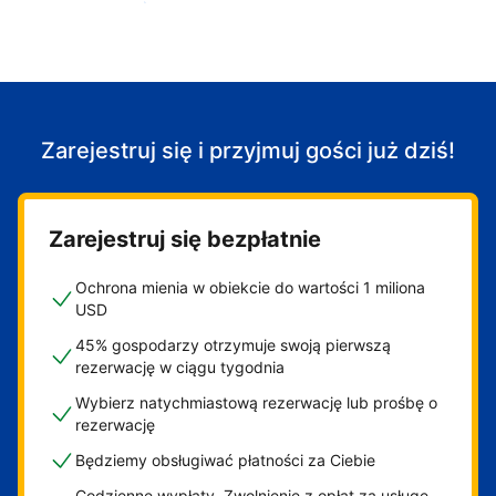
Zacznij przyjmować gości
Zarejestruj się i przyjmuj gości już dziś!
Zarejestruj się bezpłatnie
Ochrona mienia w obiekcie do wartości 1 miliona
USD
45% gospodarzy otrzymuje swoją pierwszą
rezerwację w ciągu tygodnia
Wybierz natychmiastową rezerwację lub prośbę o
rezerwację
Będziemy obsługiwać płatności za Ciebie
Codzienne wypłaty. Zwolnienie z opłat za usługę