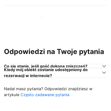
Dołącz do gospodarzy takich jak Ty
Odpowiedzi na Twoje pytania
Co się stanie, jeśli gość dokona zniszczeń?
Kiedy mój obiekt zostanie udostępniony do
rezerwacji w internecie?
Nadal masz pytania? Odpowiedzi znajdziesz w
artykule
Często zadawane pytania