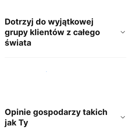
Dotrzyj do wyjątkowej
grupy klientów z całego
świata
Dotrzyj do nowych gości już dziś
Opinie gospodarzy takich
jak Ty