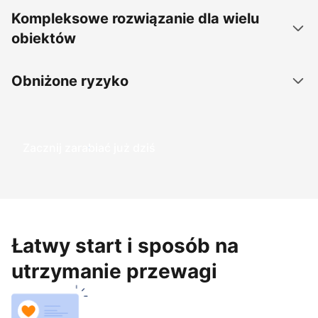
Kompleksowe rozwiązanie dla wielu
obiektów
Obniżone ryzyko
Zacznij zarabiać już dziś
Łatwy start i sposób na
utrzymanie przewagi