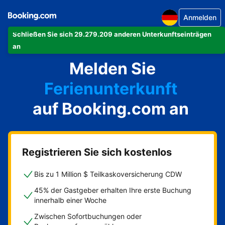
Anmelden
Schließen Sie sich 29.279.209 anderen Unterkunftseinträgen
Ihre Ferienwohnung
an
Melden Sie
Ihr Hotel
Ferienunterkunft
auf Booking.com an
Ihre Pension
Ihr Bed & Breakfast
Registrieren Sie sich kostenlos
Bis zu 1 Million $ Teilkaskoversicherung CDW
45% der Gastgeber erhalten Ihre erste Buchung
innerhalb einer Woche
Zwischen Sofortbuchungen oder