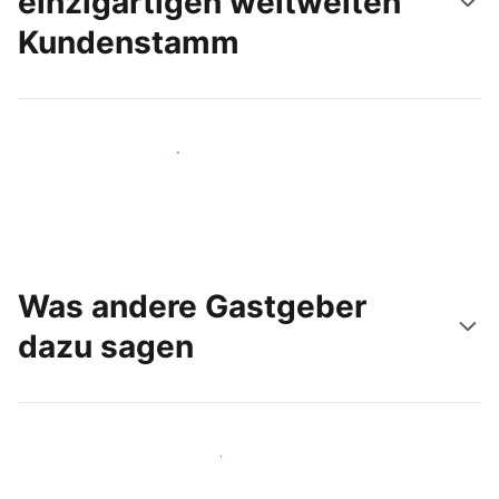
einzigartigen weltweiten
Kundenstamm
Noch heute neue Gäste erreichen
Was andere Gastgeber
dazu sagen
Schließen Sie sich Gastgebern wie Ihnen an