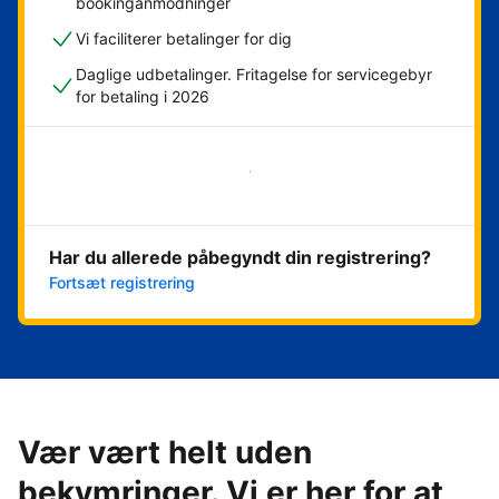
bookinganmodninger
Vi faciliterer betalinger for dig
Daglige udbetalinger. Fritagelse for servicegebyr
for betaling i 2026
Kom i gang med det samme
Har du allerede påbegyndt din registrering?
Fortsæt registrering
Vær vært helt uden
bekymringer. Vi er her for at