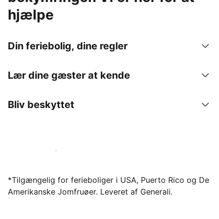
hjælpe
Din feriebolig, dine regler
Lær dine gæster at kende
Bliv beskyttet
Bliv vært hos os i dag
*Tilgængelig for ferieboliger i USA, Puerto Rico og De
Amerikanske Jomfruøer. Leveret af Generali.