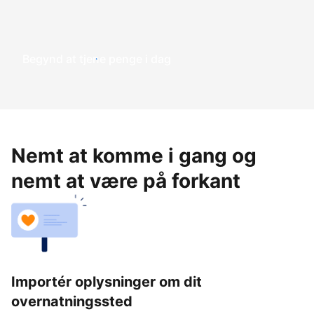
Begynd at tjene penge i dag
Nemt at komme i gang og
nemt at være på forkant
Importér oplysninger om dit
overnatningssted