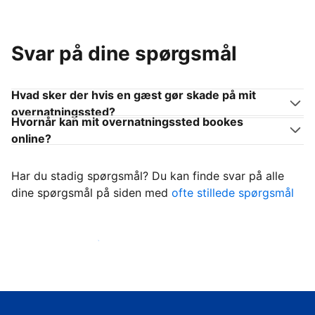
Svar på dine spørgsmål
Hvad sker der hvis en gæst gør skade på mit
overnatningssted?
Hvornår kan mit overnatningssted bookes
online?
Har du stadig spørgsmål? Du kan finde svar på alle
dine spørgsmål på siden med
ofte stillede spørgsmål
Begynd at tage imod gæster