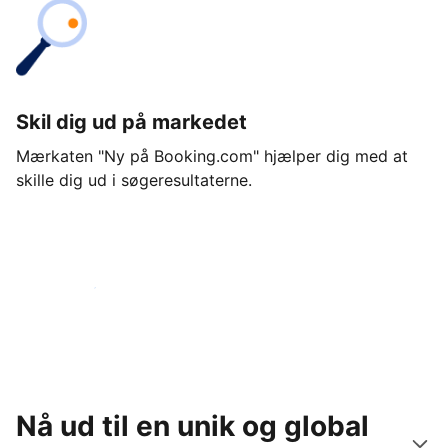
Skil dig ud på markedet
Mærkaten "Ny på Booking.com" hjælper dig med at
skille dig ud i søgeresultaterne.
Kom i gang i dag
Nå ud til en unik og global