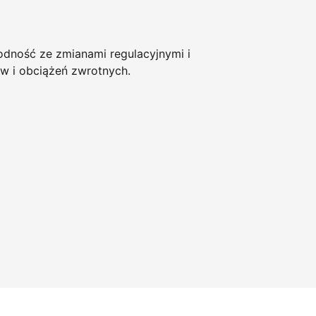
ność ze zmianami regulacyjnymi i
w i obciążeń zwrotnych.