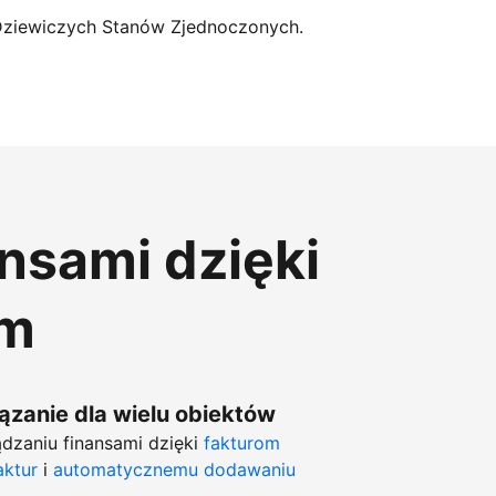
Dziewiczych Stanów Zjednoczonych.
ansami dzięki
om
zanie dla wielu obiektów
dzaniu finansami dzięki
fakturom
aktur
i
automatycznemu dodawaniu