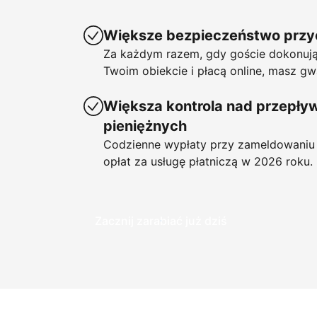
Większe bezpieczeństwo prz
Za każdym razem, gdy goście dokonują
Twoim obiekcie i płacą online, masz gw
Większa kontrola nad przepł
pieniężnych
Codzienne wypłaty przy zameldowaniu 
opłat za usługę płatniczą w 2026 roku.
Zacznij zarabiać już dziś