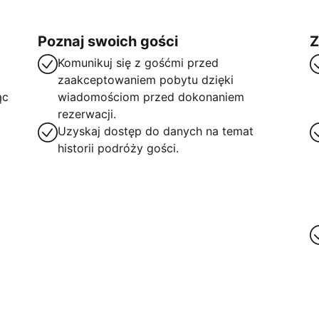
Poznaj swoich gości
Z
Komunikuj się z gośćmi przed
zaakceptowaniem pobytu dzięki
ąc
wiadomościom przed dokonaniem
rezerwacji.
Uzyskaj dostęp do danych na temat
historii podróży gości.