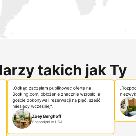
arzy takich jak Ty
„Odkąd zaczęłam publikować ofertę na
„Rozpoc
Booking.com, obłożenie znacznie wzrosło, a
niezwykl
goście dokonywali rezerwacji na pięć, sześć
miesięcy wcześniej”.
Zoey Berghoff
Gospodyni w USA