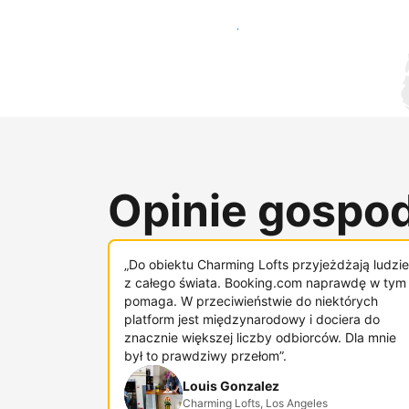
Dotrzyj do nowych gości już dziś
Opinie gospod
„Do obiektu Charming Lofts przyjeżdżają ludzie
z całego świata. Booking.com naprawdę w tym
pomaga. W przeciwieństwie do niektórych
platform jest międzynarodowy i dociera do
znacznie większej liczby odbiorców. Dla mnie
był to prawdziwy przełom”.
Louis Gonzalez
Charming Lofts, Los Angeles