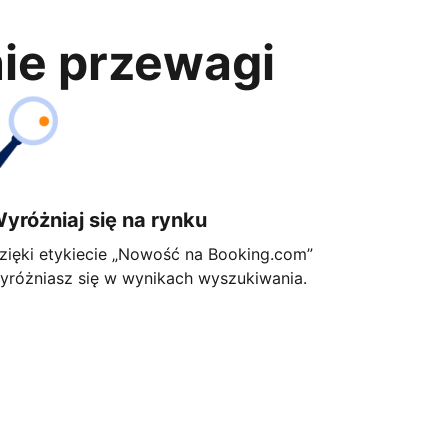
nie przewagi
yróżniaj się na rynku
zięki etykiecie „Nowość na Booking.com”
yróżniasz się w wynikach wyszukiwania.