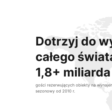
Dotrzyj do w
całego świat
1,8+ miliarda
gości rezerwujących obiekty na wynaje
sezonowy od 2010 r.