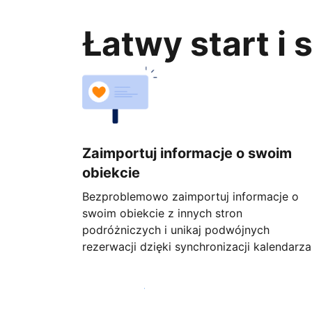
Łatwy start i
Zaimportuj informacje o swoim
obiekcie
Bezproblemowo zaimportuj informacje o
swoim obiekcie z innych stron
podróżniczych i unikaj podwójnych
rezerwacji dzięki synchronizacji kalendarza
Rozpocznij już dziś