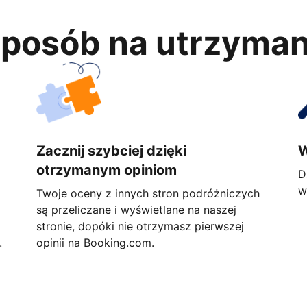
 sposób na utrzyma
Zacznij szybciej dzięki
W
otrzymanym opiniom
D
w
Twoje oceny z innych stron podróżniczych
są przeliczane i wyświetlane na naszej
stronie, dopóki nie otrzymasz pierwszej
.
opinii na Booking.com.