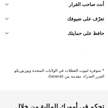
أنت صاحب القرار
تعرّف على ضيوفك
حافظ على حمايتك
سجِّل كمضيف لدينا اليوم
* متوفرة لبيوت العطلات في الولايات المتحدة وبورتوريكو.
الجزر العذراء. مقدمة من Generali.
تحكم في أمورك المالية من خلال