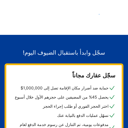
ابدأ باستقبال الضيوف
سجّل وابدأ باستقبال الضيوف اليوم!
سجّل عقارك مجاناً
حماية ضد أضرار مكان الإقامة تصل إلى 1,000,000$
يحصل 45% من المضيفين على حجزهم الأول خلال أسبوع
اختر الحجز الفوري أو طلب إجراء الحجز
نسهّل عمليات الدفع بالنيابة عنك
مدفوعات يومية، تم التنازل عن رسوم خدمة الدفع لعام