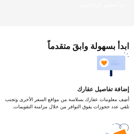
ابدأ بتحقيق الأرباح اليوم
ابدأ بسهولة وابقَ متقدماً
إضافة تفاصيل عقارك
أضِف معلومات عقارك بسلاسة من مواقع السفر الأخرى وتجنب
تلقي عدد حجوزات يفوق التوافر من خلال مزامنة التقويمات.