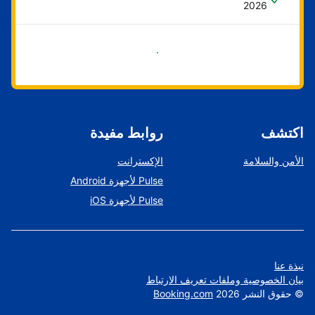
2026
ابدأ الآن
اكتشف
روابط مفيدة
الأمن والسلامة
الإكسترانت
Pulse لأجهزة Android
Pulse لأجهزة iOS
نبذة عنا
بيان الخصوصية وملفات تعريف الارتباط
©
حقوق النشر
2026
Booking.com