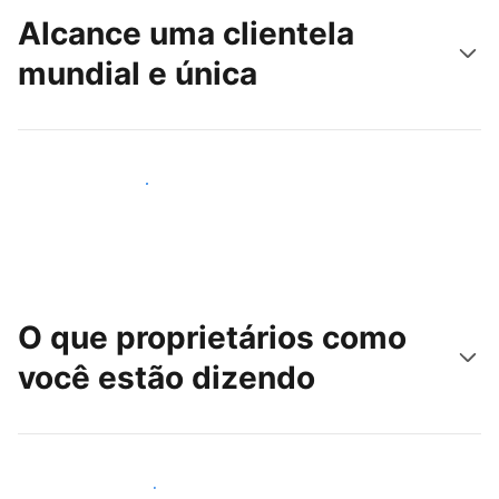
Alcance uma clientela
mundial e única
Alcançar novos hóspedes
O que proprietários como
você estão dizendo
Junte-se a outros anfitriões