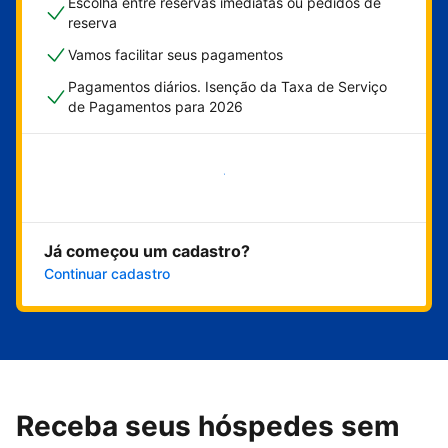
Escolha entre reservas imediatas ou pedidos de
reserva
Vamos facilitar seus pagamentos
Pagamentos diários. Isenção da Taxa de Serviço
de Pagamentos para 2026
Comece agora
Já começou um cadastro?
Continuar cadastro
Receba seus hóspedes sem