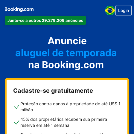
Login
Junte-se a outros 29.279.209 anúncios
seu apartamento
seu hotel
Anuncie
aluguel de temporada
na Booking.com
sua pousada
sua casa
Cadastre-se gratuitamente
Proteção contra danos à propriedade de até US$ 1
milhão
45% dos proprietários recebem sua primeira
reserva em até 1 semana