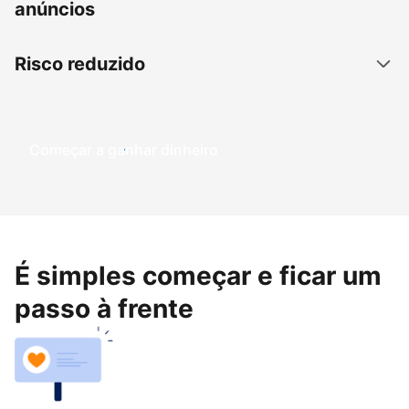
anúncios
Risco reduzido
Começar a ganhar dinheiro
É simples começar e ficar um
passo à frente