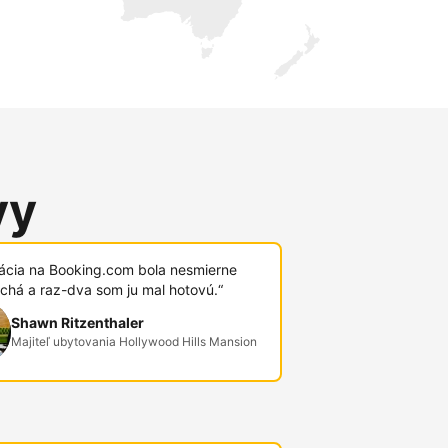
vy
rácia na Booking.com bola nesmierne
chá a raz-dva som ju mal hotovú.“
Shawn Ritzenthaler
Majiteľ ubytovania Hollywood Hills Mansion