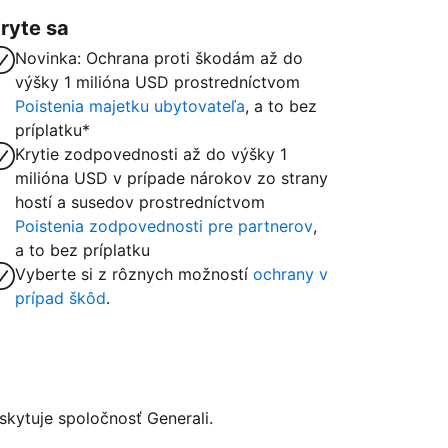
ryte sa
Novinka: Ochrana proti škodám až do
výšky 1 milióna USD prostredníctvom
Poistenia majetku ubytovateľa
, a to bez
príplatku*
Krytie zodpovednosti až do výšky 1
milióna USD v prípade nárokov zo strany
hostí a susedov prostredníctvom
Poistenia zodpovednosti pre partnerov
,
a to bez príplatku
Vyberte si z rôznych možností
ochrany v
prípad škôd
.
kytuje spoločnosť Generali.