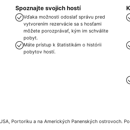
Spoznajte svojich hostí
K
Vďaka možnosti odoslať správu pred
vytvorením rezervácie sa s hosťami
môžete porozprávať, kým im schválite
pobyt.
Máte prístup k štatistikám o histórii
pobytov hostí.
 USA, Portoriku a na Amerických Panenských ostrovoch. Pos