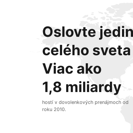
Oslovte jedin
celého sveta
Viac ako
1,8 miliardy
hostí v dovolenkových prenájmoch od
roku 2010.