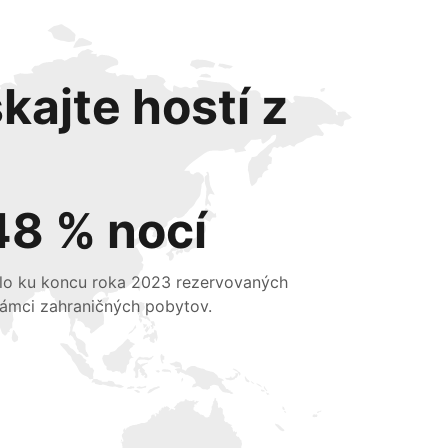
kajte hostí z
48 % nocí
lo ku koncu roka 2023 rezervovaných
rámci zahraničných pobytov.