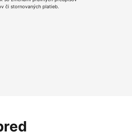
 či stornovaných platieb.
pred