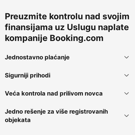
Preuzmite kontrolu nad svojim
finansijama uz Uslugu naplate
kompanije Booking.com
Jednostavno plaćanje
Sigurniji prihodi
Veća kontrola nad prilivom novca
Jedno rešenje za više registrovanih
objekata