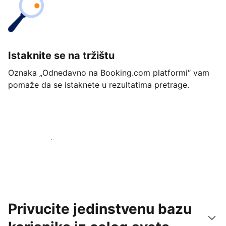
Istaknite se na tržištu
Oznaka „Odnedavno na Booking.com platformi“ vam
pomaže da se istaknete u rezultatima pretrage.
Počnite već danas
Privucite jedinstvenu bazu