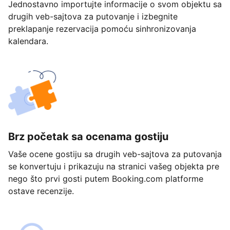
Jednostavno importujte informacije o svom objektu sa
drugih veb-sajtova za putovanje i izbegnite
preklapanje rezervacija pomoću sinhronizovanja
kalendara.
Brz početak sa ocenama gostiju
Vaše ocene gostiju sa drugih veb-sajtova za putovanja
se konvertuju i prikazuju na stranici vašeg objekta pre
nego što prvi gosti putem Booking.com platforme
ostave recenzije.