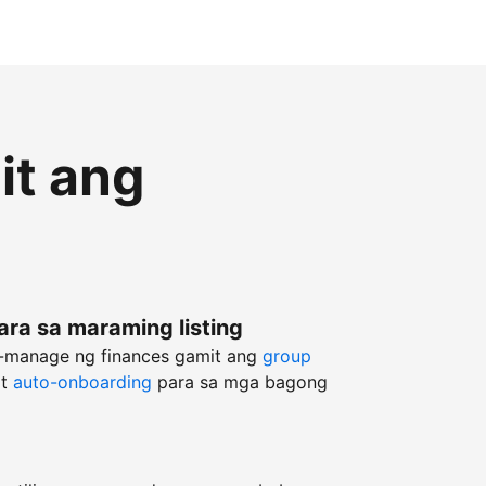
it ang
ara sa maraming listing
g-manage ng finances gamit ang
group
at
auto-onboarding
para sa mga bagong