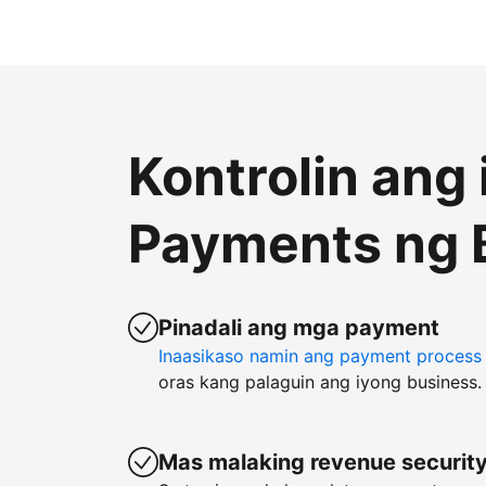
Kontrolin ang
Payments ng 
Pinadali ang mga payment
Inaasikaso namin ang payment process
oras kang palaguin ang iyong business.
Mas malaking revenue securit