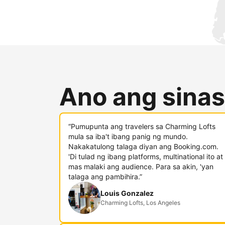
Ano ang sinas
“Pumupunta ang travelers sa Charming Lofts
mula sa iba't ibang panig ng mundo.
Nakakatulong talaga diyan ang Booking.com.
'Di tulad ng ibang platforms, multinational ito at
mas malaki ang audience. Para sa akin, 'yan
talaga ang pambihira.”
Louis Gonzalez
Charming Lofts, Los Angeles