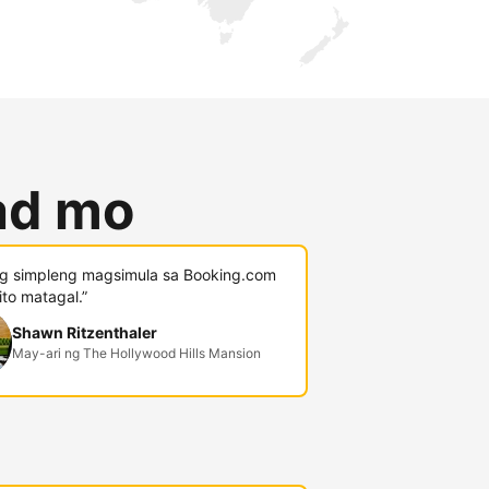
lad mo
g simpleng magsimula sa Booking.com
 ito matagal.”
Shawn Ritzenthaler
May-ari ng The Hollywood Hills Mansion