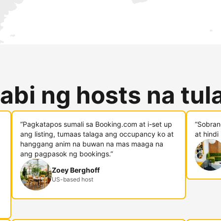
abi ng hosts na tu
“Pagkatapos sumali sa Booking.com at i-set up
“Sobran
ang listing, tumaas talaga ang occupancy ko at
at hindi
hanggang anim na buwan na mas maaga na
ang pagpasok ng bookings.”
Zoey Berghoff
US-based host