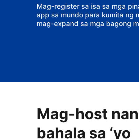
Mag-register sa isa sa mga pi
app sa mundo para kumita ng ma
mag-expand sa mga bagong ma
Mag-host nang
bahala sa ‘yo