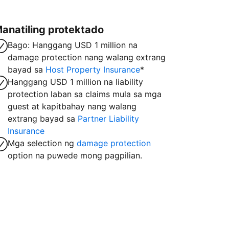
anatiling protektado
Bago: Hanggang USD 1 million na
damage protection nang walang extrang
bayad sa
Host Property Insurance
*
Hanggang USD 1 million na liability
protection laban sa claims mula sa mga
guest at kapitbahay nang walang
extrang bayad sa
Partner Liability
Insurance
Mga selection ng
damage protection
option na puwede mong pagpilian.