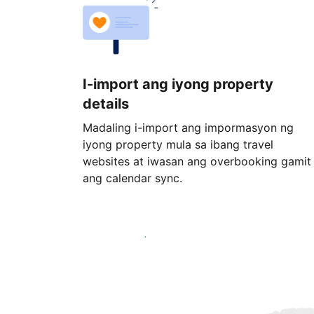
I-import ang iyong property
details
Madaling i-import ang impormasyon ng
iyong property mula sa ibang travel
websites at iwasan ang overbooking gamit
ang calendar sync.
Magsimula ngayon