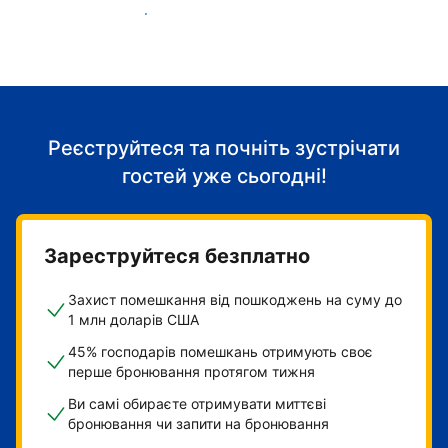
Розпочніть приймати гостей
Реєструйтеся та почніть зустрічати
гостей уже сьогодні!
Зареструйтеся безплатно
Захист помешкання від пошкоджень на суму до
1 млн доларів США
45% господарів помешкань отримують своє
перше бронювання протягом тижня
Ви самі обираєте отримувати миттєві
бронювання чи запити на бронювання