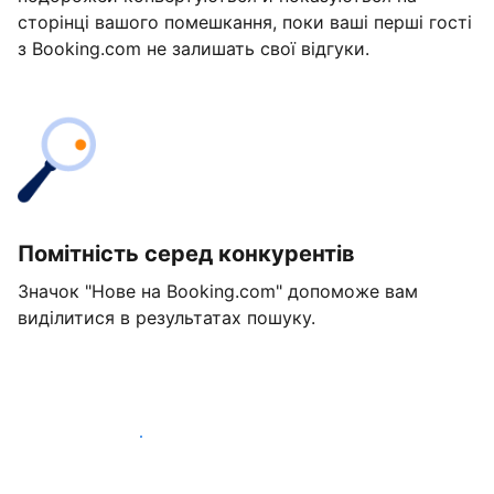
сторінці вашого помешкання, поки ваші перші гості
з Booking.com не залишать свої відгуки.
Помітність серед конкурентів
Значок "Нове на Booking.com" допоможе вам
виділитися в результатах пошуку.
Розпочати вже сьогодні