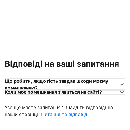
Приєднуйтеся до господарів, схожих на вас
Відповіді на ваші запитання
Що робити, якщо гість завдав шкоди моєму
помешканню?
Коли моє помешкання з'явиться на сайті?
Усе ще маєте запитання? Знайдіть відповіді на
нашій сторінці
"Питання та відповіді"
.