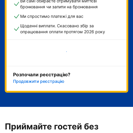
Ви самі обираєте отримувати миттєві
бронювання чи запити на бронювання
Ми спростимо платежі для вас
Щоденні виплати. Скасовано збір за
опрацювання оплати протягом 2026 року
Розпочати зараз
Розпочали реєстрацію?
Продовжити реєстрацію
Приймайте гостей без