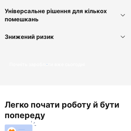
Універсальне рішення для кількох
помешкань
Знижений ризик
Почніть заробляти вже сьогодні
Легко почати роботу й бути
попереду