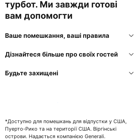
турбот. Ми завжди готові
вам допомогти
Ваше помешкання, ваші правила
Дізнайтеся більше про своїх гостей
Будьте захищені
Зареєструвати помешкання вже зараз
*Доступно для помешкань для відпустки у США,
Пуерто-Рико та на території США. Віргінські
острови. Надається компанією Generali.