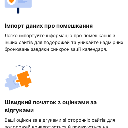
Імпорт даних про помешкання
Легко імпортуйте інформацію про помешкання з
інших сайтів для подорожей та уникайте надмірних
бронювань завдяки синхронізації календаря.
Швидкий початок з оцінками за
відгуками
Ваші оцінки за відгуками зі сторонніх сайтів для
подорожей конвертуються й показуються на