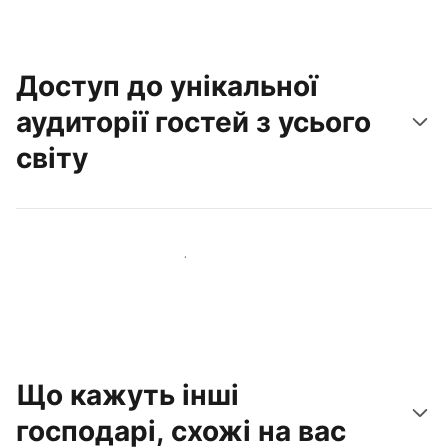
Доступ до унікальної
аудиторії гостей з усього
світу
Привабити нових гостей вже сьогодні
Що кажуть інші
господарі, схожі на вас