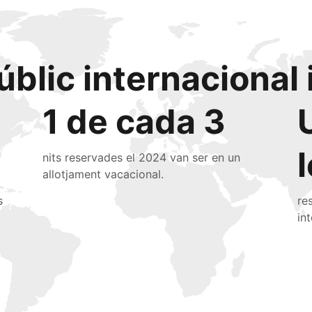
úblic internacional 
1 de cada 3
nits reservades el 2024 van ser en un
allotjament vacacional.
s
re
in