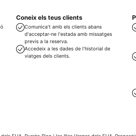
Coneix els teus clients
P
ió
Comunica't amb els clients abans
d'acceptar-ne l'estada amb missatges
previs a la reserva.
Accedeix a les dades de l'historial de
viatges dels clients.
teix