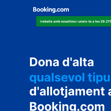
Treballa amb nosaltres i uneix-te a les 29.
Dona d'alta
qualsevol tip
d'allotjament 
Booking.com