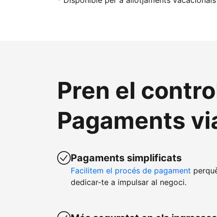
* Disponible per a allotjaments vacacionals
Pren el contro
Pagaments vi
Pagaments simplificats
Facilitem el procés de pagament
perquè
dedicar-te a impulsar al negoci.