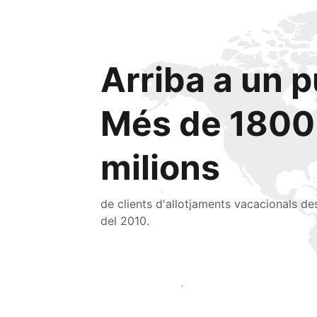
Arriba a un p
Més de 1800
milions
de clients d'allotjaments vacacionals de
del 2010.
Arriba a nous clients avui mateix