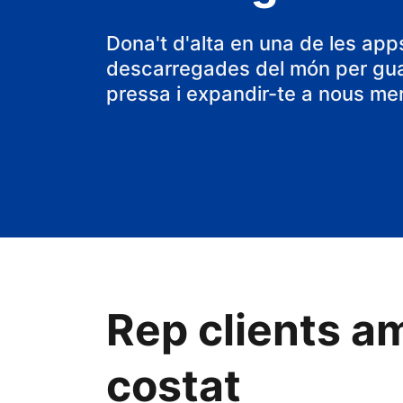
Dona't d'alta en una de les ap
descarregades del món per gu
pressa i expandir-te a nous me
Rep clients am
costat