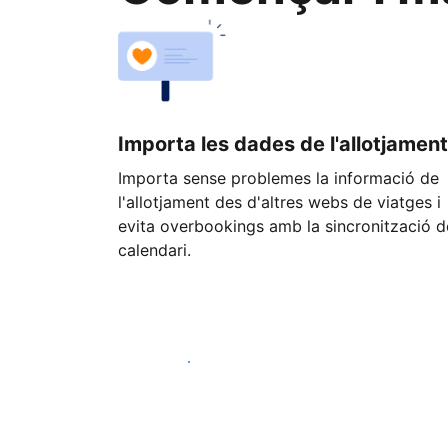
Importa les dades de l'allotjament
Importa sense problemes la informació de
l'allotjament des d'altres webs de viatges i
evita overbookings amb la sincronització d
calendari.
Comença avui