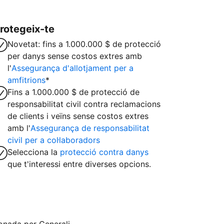
rotegeix-te
Novetat: fins a 1.000.000 $ de protecció
per danys sense costos extres amb
l'
Assegurança d'allotjament per a
amfitrions
*
Fins a 1.000.000 $ de protecció de
responsabilitat civil contra reclamacions
de clients i veïns sense costos extres
amb l'
Assegurança de responsabilitat
civil per a col·laboradors
Selecciona la
protecció contra danys
que t'interessi entre diverses opcions.