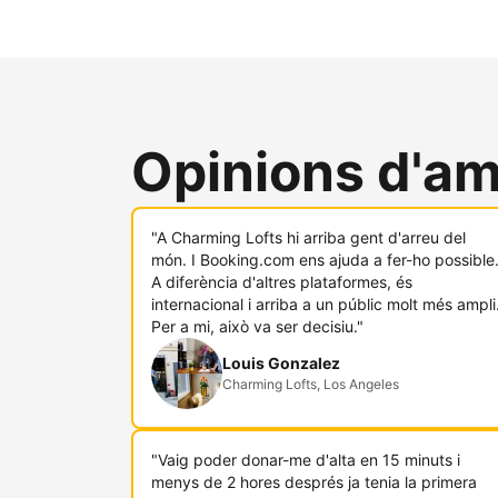
Opinions d'am
"A Charming Lofts hi arriba gent d'arreu del
món. I Booking.com ens ajuda a fer-ho possible
A diferència d'altres plataformes, és
internacional i arriba a un públic molt més ampli
Per a mi, això va ser decisiu."
Louis Gonzalez
Charming Lofts, Los Angeles
"Vaig poder donar-me d'alta en 15 minuts i
menys de 2 hores després ja tenia la primera