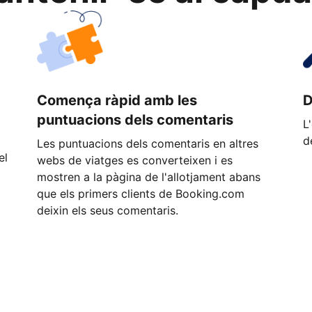
Comença ràpid amb les
D
puntuacions dels comentaris
L
d
Les puntuacions dels comentaris en altres
el
webs de viatges es converteixen i es
mostren a la pàgina de l'allotjament abans
que els primers clients de Booking.com
deixin els seus comentaris.