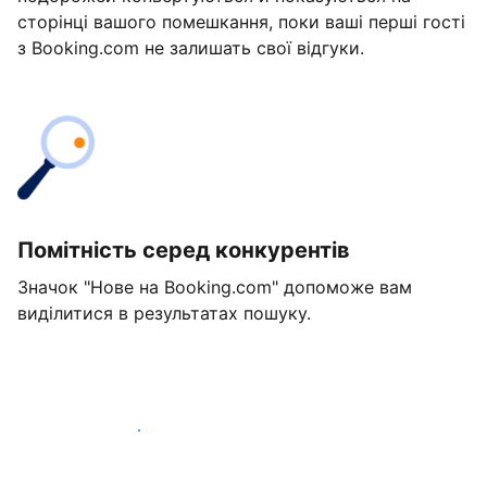
сторінці вашого помешкання, поки ваші перші гості
з Booking.com не залишать свої відгуки.
Помітність серед конкурентів
Значок "Нове на Booking.com" допоможе вам
виділитися в результатах пошуку.
Розпочати вже сьогодні