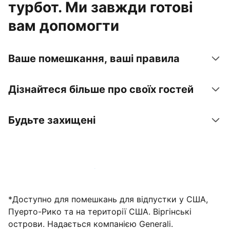
турбот. Ми завжди готові
вам допомогти
Ваше помешкання, ваші правила
Дізнайтеся більше про своїх гостей
Будьте захищені
Зареєструвати помешкання вже зараз
*Доступно для помешкань для відпустки у США,
Пуерто-Рико та на території США. Віргінські
острови. Надається компанією Generali.