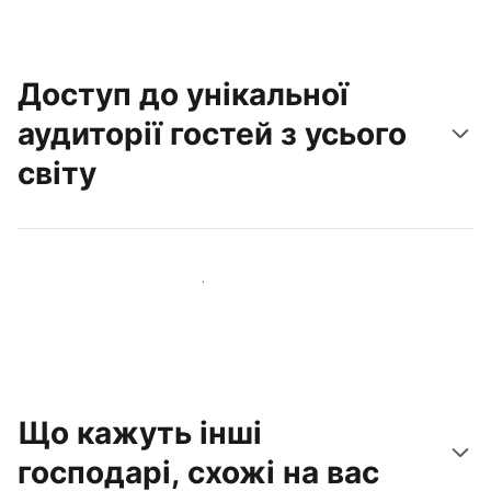
Доступ до унікальної
аудиторії гостей з усього
світу
Привабити нових гостей вже сьогодні
Що кажуть інші
господарі, схожі на вас