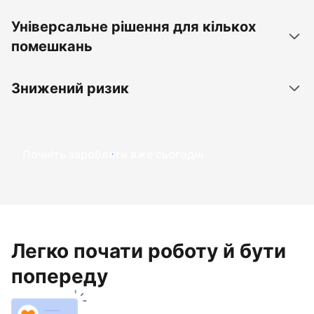
Універсальне рішення для кількох
помешкань
Знижений ризик
Почніть заробляти вже сьогодні
Легко почати роботу й бути
попереду