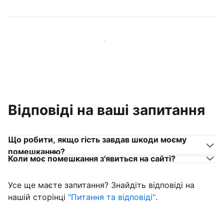
Приєднуйтеся до господарів, схожих на вас
Відповіді на ваші запитання
Що робити, якщо гість завдав шкоди моєму
помешканню?
Коли моє помешкання з'явиться на сайті?
Усе ще маєте запитання? Знайдіть відповіді на
нашій сторінці
"Питання та відповіді"
.