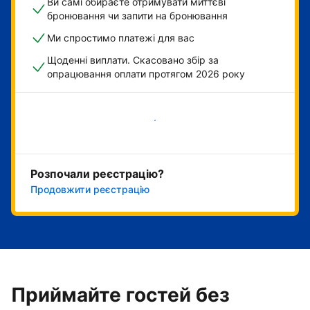
Ви самі обираєте отримувати миттєві
бронювання чи запити на бронювання
Ми спростимо платежі для вас
Щоденні виплати. Скасовано збір за
опрацювання оплати протягом 2026 року
Розпочати зараз
Розпочали реєстрацію?
Продовжити реєстрацію
Приймайте гостей без