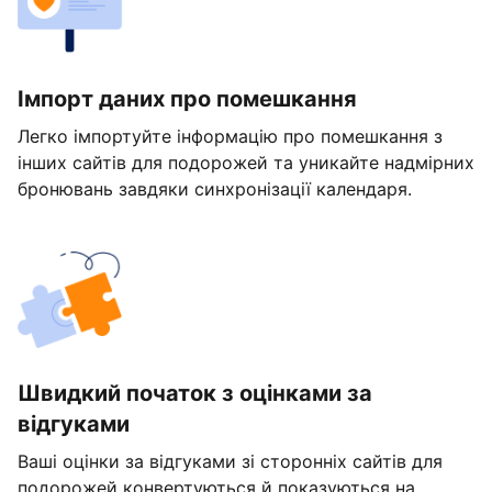
Імпорт даних про помешкання
Легко імпортуйте інформацію про помешкання з
інших сайтів для подорожей та уникайте надмірних
бронювань завдяки синхронізації календаря.
Швидкий початок з оцінками за
відгуками
Ваші оцінки за відгуками зі сторонніх сайтів для
подорожей конвертуються й показуються на