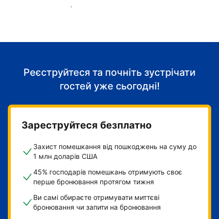
Розпочніть приймати гостей
Реєструйтеся та почніть зустрічати
гостей уже сьогодні!
Зареструйтеся безплатно
Захист помешкання від пошкоджень на суму до
1 млн доларів США
45% господарів помешкань отримують своє
перше бронювання протягом тижня
Ви самі обираєте отримувати миттєві
бронювання чи запити на бронювання