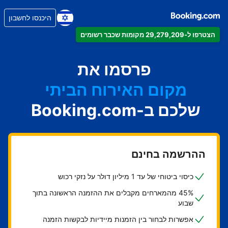
היכנסו לחשבון
הצטרפו ל-29,279,209 מקומות שכבר רשומים
הדירה
המלון
פרסמו את
מקום האירוח הביתי
שלכם ב-Booking.com
בית ההארחה
ה-B&B
ההרשמה בחינם
כיסוי ביטוחי של עד 1 מיליון דולר על נזקי רכוש
45% מהמארחים מקבלים את ההזמנה הראשונה בתוך
שבוע
אפשרות לבחור בין הזמנות מיידיות לבקשות הזמנה