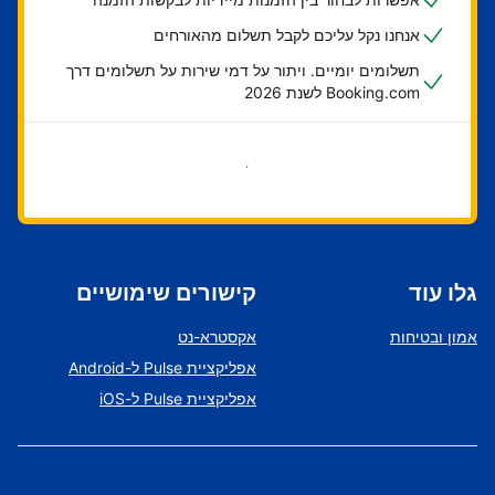
אנחנו נקל עליכם לקבל תשלום מהאורחים
תשלומים יומיים. ויתור על דמי שירות על תשלומים דרך
Booking.com לשנת 2026
בואו נתחיל
גלו עוד
קישורים שימושיים
אמון ובטיחות
אקסטרא-נט
אפליקציית Pulse ל-Android
אפליקציית Pulse ל-iOS