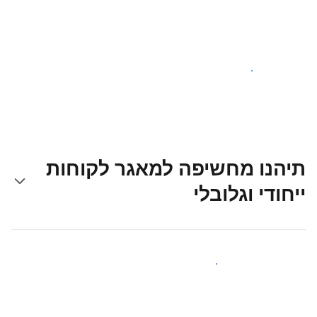
צאו לדרך עוד היום
תיהנו מחשיפה למאגר לקוחות
ייחודי וגלובלי
קבלו חשיפה בפני אורחים חדשים