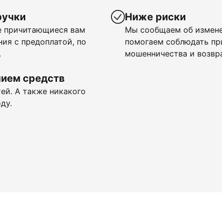
ручки
Ниже риски
се причитающиеся вам
Мы сообщаем об измене
ия с предоплатой, по
помогаем соблюдать п
.
мошенничества и возвр
нием средств
ей. А также никакого
ду.