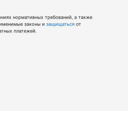
ниях нормативных требований, а также
рименимые законы и
защищаться
от
атных платежей.