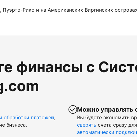
, Пуэрто-Рико и на Американских Виргинских островах.
те финансы с Сис
g.com
Можно управлять 
м обработки платежей
,
Вы будете экономить в
ие бизнеса.
сверять
счета сразу для
автоматически подключ