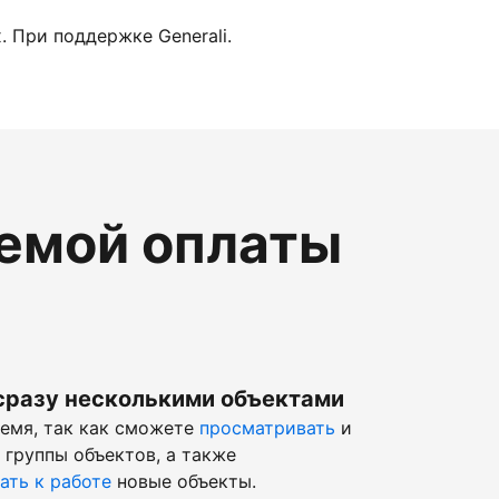
 При поддержке Generali.
темой оплаты
сразу несколькими объектами
ремя, так как сможете
просматривать
и
 группы объектов, а также
ать к работе
новые объекты.