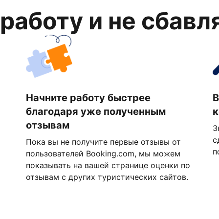
 работу и не сбавл
Начните работу быстрее
В
благодаря уже полученным
к
отзывам
З
с
Пока вы не получите первые отзывы от
п
пользователей Booking.com, мы можем
показывать на вашей странице оценки по
отзывам с других туристических сайтов.