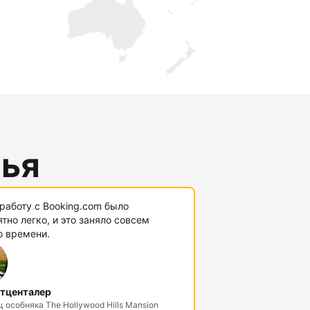
лья
работу с Booking.com было
тно легко, и это заняло совсем
о времени.
тценталер
 особняка The Hollywood Hills Mansion