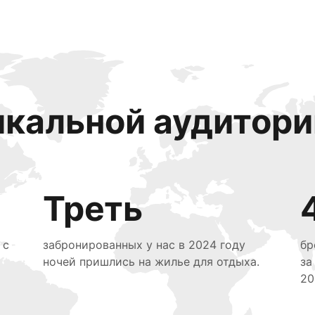
икальной аудитори
Треть
 с
забронированных у нас в 2024 году
бр
ночей пришлись на жилье для отдыха.
за
20