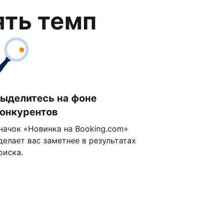
ять темп
ыделитесь на фоне
онкурентов
начок «Новинка на Booking.com»
делает вас заметнее в результатах
оиска.