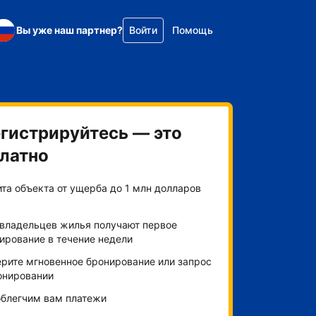
Вы уже наш партнер?
Войти
Помощь
гистрируйтесь — это
латно
та объекта от ущерба до 1 млн долларов
владельцев жилья получают первое
ирование в течение недели
рите мгновенное бронирование или запрос
онировании
блегчим вам платежи