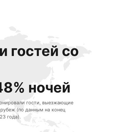
и гостей со
48% ночей
онировали гости, выезжающие
 рубеж (по данным на конец
23 года).