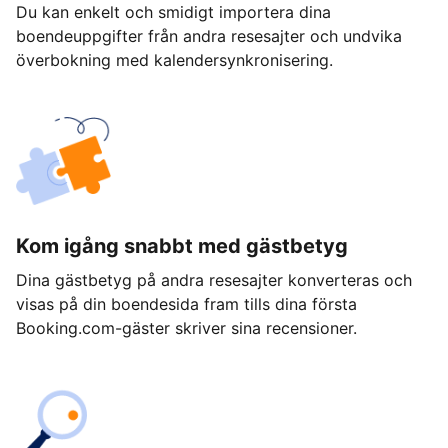
Du kan enkelt och smidigt importera dina
boendeuppgifter från andra resesajter och undvika
överbokning med kalendersynkronisering.
Kom igång snabbt med gästbetyg
Dina gästbetyg på andra resesajter konverteras och
visas på din boendesida fram tills dina första
Booking.com-gäster skriver sina recensioner.