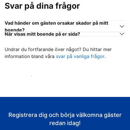
Svar på dina frågor
Vad händer om gästen orsakar skador på mitt
boende?
När visas mitt boende på er sida?
Undrar du fortfarande över något? Du hittar mer
information bland våra
svar på vanliga frågor
.
Börja ta emot gäster
Registrera dig och börja välkomna gäster
redan idag!