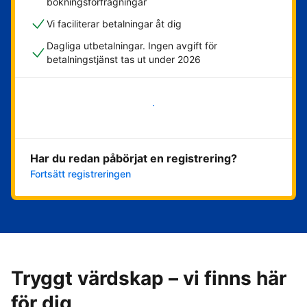
bokningsförfrågningar
Vi faciliterar betalningar åt dig
Dagliga utbetalningar. Ingen avgift för
betalningstjänst tas ut under 2026
Kom igång nu
Har du redan påbörjat en registrering?
Fortsätt registreringen
Tryggt värdskap – vi finns här
för dig