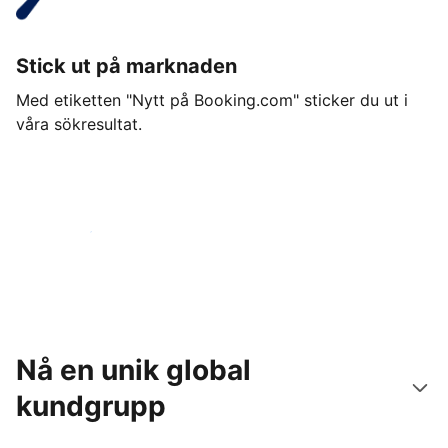
Stick ut på marknaden
Med etiketten "Nytt på Booking.com" sticker du ut i
våra sökresultat.
Kom igång idag
Nå en unik global
kundgrupp