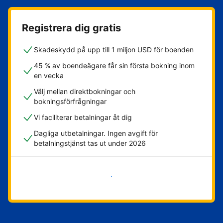
Registrera dig gratis
Skadeskydd på upp till 1 miljon USD för boenden
45 % av boendeägare får sin första bokning inom
en vecka
Välj mellan direktbokningar och
bokningsförfrågningar
Vi faciliterar betalningar åt dig
Dagliga utbetalningar. Ingen avgift för
betalningstjänst tas ut under 2026
Kom igång nu