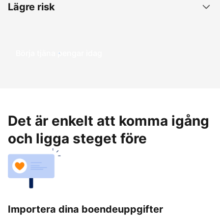
Lägre risk
Börja tjäna pengar idag
Det är enkelt att komma igång
och ligga steget före
Importera dina boendeuppgifter