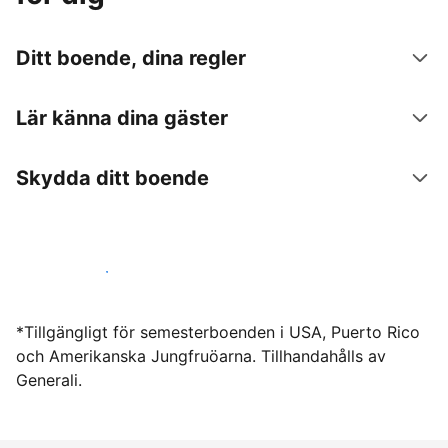
Ditt boende, dina regler
Lär känna dina gäster
Skydda ditt boende
Hyr ut hos oss idag
*Tillgängligt för semesterboenden i USA, Puerto Rico
och Amerikanska Jungfruöarna. Tillhandahålls av
Generali.