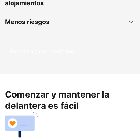
alojamientos
Menos riesgos
Empezá a ganar dinero hoy
Comenzar y mantener la
delantera es fácil