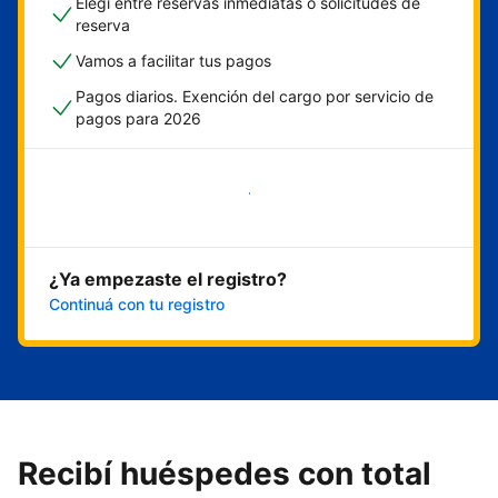
Elegí entre reservas inmediatas o solicitudes de
reserva
Vamos a facilitar tus pagos
Pagos diarios. Exención del cargo por servicio de
pagos para 2026
Empezar ahora
¿Ya empezaste el registro?
Continuá con tu registro
Recibí huéspedes con total