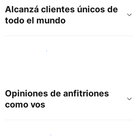
Alcanzá clientes únicos de
todo el mundo
Llegá a huéspedes nuevos hoy
Opiniones de anfitriones
como vos
Unite a otros anfitriones como vos