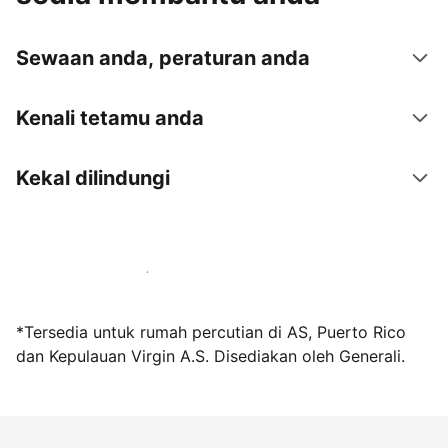
Sewaan anda, peraturan anda
Kenali tetamu anda
Kekal dilindungi
Jadi hos bersama kami hari ini
*Tersedia untuk rumah percutian di AS, Puerto Rico
dan Kepulauan Virgin A.S. Disediakan oleh Generali.