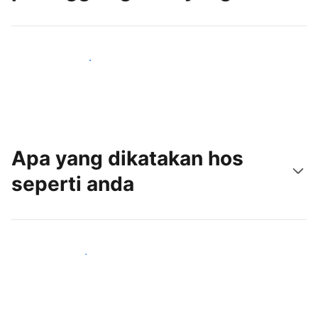
Tarik tetamu baru hari ini
Apa yang dikatakan hos
seperti anda
Sertai hos seperti anda