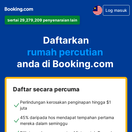
Log masuk
apartmen
Sertai 29,279,209 penyenaraian lain
hotel
Daftarkan
rumah percutian
rumah tamu
anda di Booking.com
penginapan dan sarapan
Daftar secara percuma
Perlindungan kerosakan penginapan hingga $1
juta
45% daripada hos mendapat tempahan pertama
mereka dalam seminggu