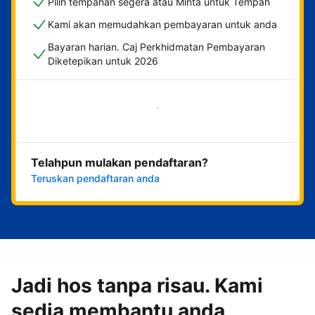
Pilih tempahan segera atau Minta untuk Tempah
Kami akan memudahkan pembayaran untuk anda
Bayaran harian. Caj Perkhidmatan Pembayaran
Diketepikan untuk 2026
Mulakan sekarang
Telahpun mulakan pendaftaran?
Teruskan pendaftaran anda
Jadi hos tanpa risau. Kami
sedia membantu anda