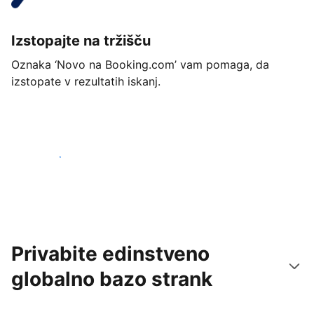
Izstopajte na tržišču
Oznaka ‘Novo na Booking.com’ vam pomaga, da
izstopate v rezultatih iskanj.
Začnite danes
Privabite edinstveno
globalno bazo strank