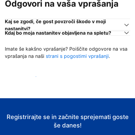
Odgovori na vaša vprašanja
Kaj se zgodi, če gost povzroči škodo v moji
nastanitvi?
Kdaj bo moja nastanitev objavljena na spletu?
Imate še kakšno vprašanje? Poiščite odgovore na vsa
vprašanja na naši
strani s pogostimi vprašanji
.
Začni sprejemati goste
Registrirajte se in začnite sprejemati goste
še danes!