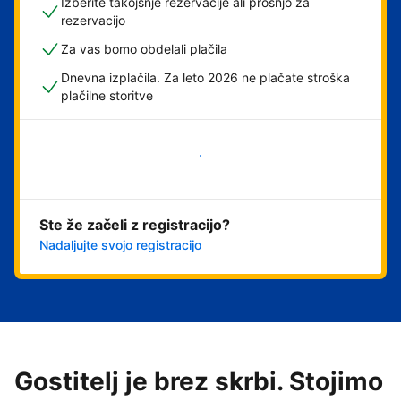
Izberite takojšnje rezervacije ali prošnjo za
rezervacijo
Za vas bomo obdelali plačila
Dnevna izplačila. Za leto 2026 ne plačate stroška
plačilne storitve
Začni
Ste že začeli z registracijo?
Nadaljujte svojo registracijo
Gostitelj je brez skrbi. Stojimo