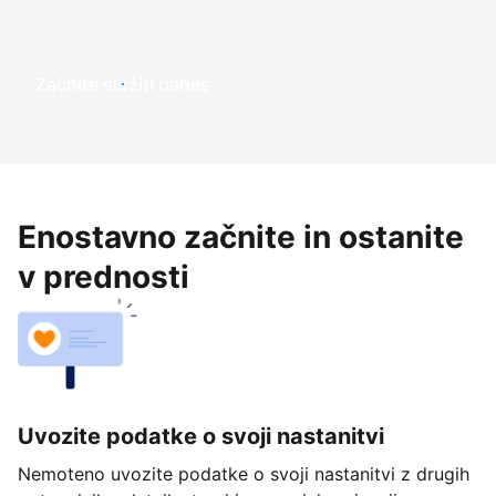
Začnite služiti danes
Enostavno začnite in ostanite
v prednosti
Uvozite podatke o svoji nastanitvi
Nemoteno uvozite podatke o svoji nastanitvi z drugih