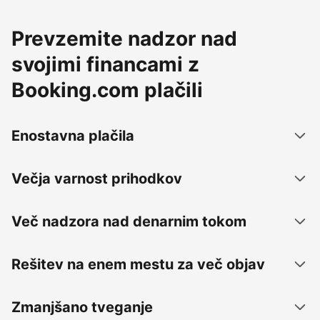
Prevzemite nadzor nad
svojimi financami z
Booking.com plačili
Enostavna plačila
Večja varnost prihodkov
Več nadzora nad denarnim tokom
Rešitev na enem mestu za več objav
Zmanjšano tveganje