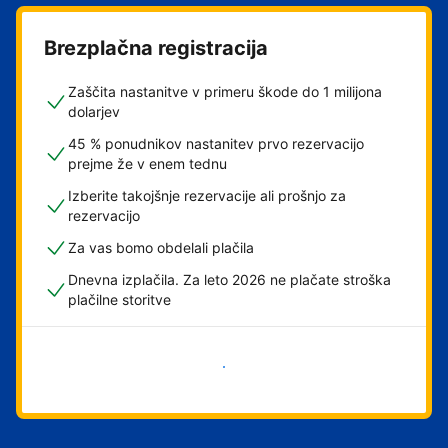
Brezplačna registracija
Zaščita nastanitve v primeru škode do 1 milijona
dolarjev
45 % ponudnikov nastanitev prvo rezervacijo
prejme že v enem tednu
Izberite takojšnje rezervacije ali prošnjo za
rezervacijo
Za vas bomo obdelali plačila
Dnevna izplačila. Za leto 2026 ne plačate stroška
plačilne storitve
Začni