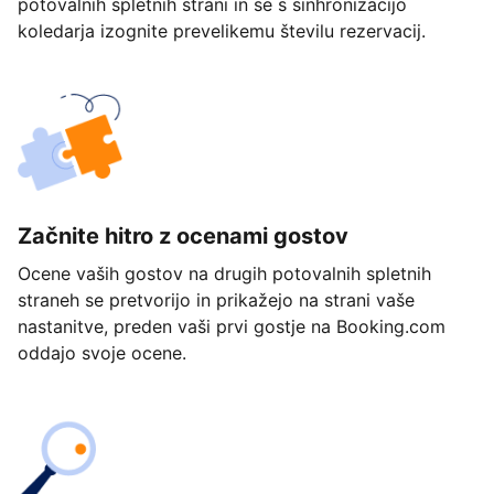
potovalnih spletnih strani in se s sinhronizacijo
koledarja izognite prevelikemu številu rezervacij.
Začnite hitro z ocenami gostov
Ocene vaših gostov na drugih potovalnih spletnih
straneh se pretvorijo in prikažejo na strani vaše
nastanitve, preden vaši prvi gostje na Booking.com
oddajo svoje ocene.