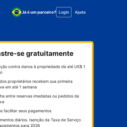
Já é um parceiro?
Login
Ajuda
stre-se gratuitamente
eção contra danos à propriedade de até US$ 1
ão
dos proprietários recebem sua primeira
rva em até 1 semana
lha entre reservas imediatas ou pedidos de
rva
s facilitar seus pagamentos
mentos diários. Isenção da Taxa de Serviço
agamentos para 2026