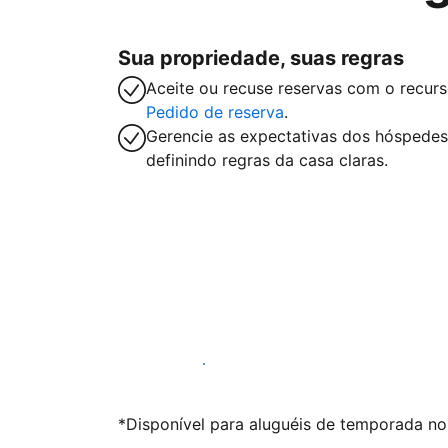
Sua propriedade, suas regras
Aceite ou recuse reservas com o recur
Pedido de reserva
.
Gerencie as expectativas dos hóspedes
definindo regras da casa claras.
Anunciar conosco
*Disponível para aluguéis de temporada nos