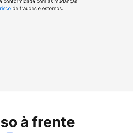
 a conformidade com as mudanças
 risco
de fraudes e estornos.
so à frente