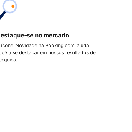
estaque-se no mercado
 ícone ‘Novidade na Booking.com’ ajuda
ocê a se destacar em nossos resultados de
esquisa.