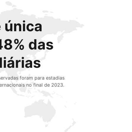
 única
48% das
diárias
servadas foram para estadias
ternacionais no final de 2023.