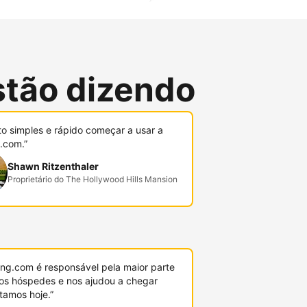
stão dizendo
to simples e rápido começar a usar a
.com.”
Shawn Ritzenthaler
Proprietário do The Hollywood Hills Mansion
ing.com é responsável pela maior parte
os hóspedes e nos ajudou a chegar
tamos hoje.”