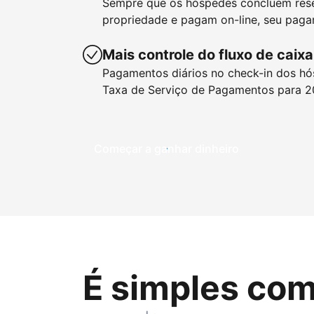
Sempre que os hóspedes concluem res
propriedade e pagam on-line, seu paga
Mais controle do fluxo de caixa
Pagamentos diários no check-in dos hó
Taxa de Serviço de Pagamentos para 2
Começar a ganhar dinheiro
É simples com