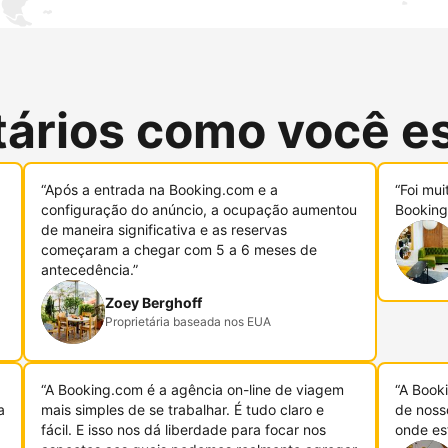
tários como você e
“Após a entrada na Booking.com e a
“Foi mui
configuração do anúncio, a ocupação aumentou
Booking
de maneira significativa e as reservas
começaram a chegar com 5 a 6 meses de
antecedência.”
Zoey Berghoff
Proprietária baseada nos EUA
“A Booking.com é a agência on-line de viagem
“A Book
a
mais simples de se trabalhar. É tudo claro e
de noss
fácil. E isso nos dá liberdade para focar nos
onde es