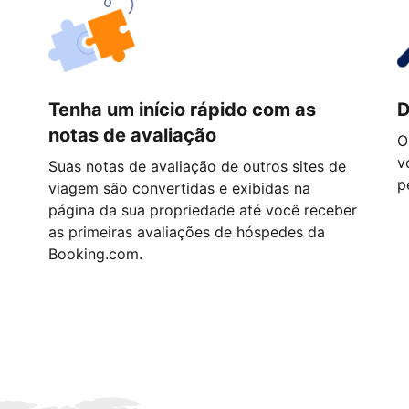
Tenha um início rápido com as
D
notas de avaliação
O
v
Suas notas de avaliação de outros sites de
p
viagem são convertidas e exibidas na
página da sua propriedade até você receber
as primeiras avaliações de hóspedes da
Booking.com.