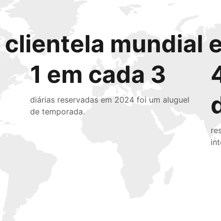
clientela mundial e
1 em cada 3
diárias reservadas em 2024 foi um aluguel
de temporada.
re
in