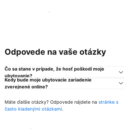
Pridať sa k podobným ubytovateľom
Odpovede na vaše otázky
Čo sa stane v prípade, že hosť poškodí moje
ubytovanie?
Kedy bude moje ubytovacie zariadenie
zverejnené online?
Máte ďalšie otázky? Odpovede nájdete na
stránke s
často kladenými otázkami
.
Začať prijímať hostí