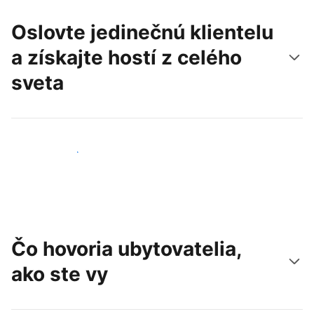
Oslovte jedinečnú klientelu
a získajte hostí z celého
sveta
Osloviť nových hostí
Čo hovoria ubytovatelia,
ako ste vy