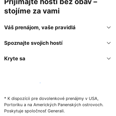
Prijímajte hostí bez obáv –
stojíme za vami
Váš prenájom, vaše pravidlá
Spoznajte svojich hostí
Kryte sa
Začať ponúkať svoje ubytovanie
* K dispozícii pre dovolenkové prenájmy v USA,
Portoriku a na Amerických Panenských ostrovoch.
Poskytuje spoločnosť Generali.