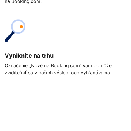
na Booking.com.
Vyniknite na trhu
Označenie „Nové na Booking.com“ vám pomôže
zviditeľniť sa v našich výsledkoch vyhľadávania.
Začať ešte dnes