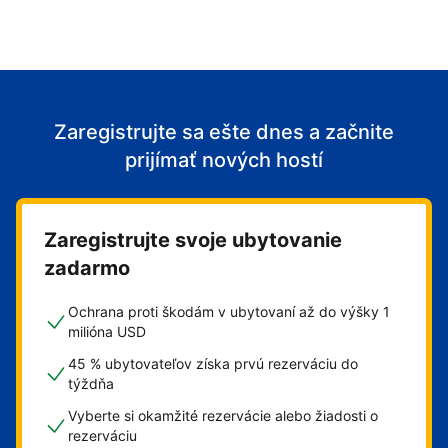
Zaregistrujte sa ešte dnes a začnite
prijímať nových hostí
Zaregistrujte svoje ubytovanie
zadarmo
Ochrana proti škodám v ubytovaní až do výšky 1
milióna USD
45 % ubytovateľov získa prvú rezerváciu do
týždňa
Vyberte si okamžité rezervácie alebo žiadosti o
rezerváciu