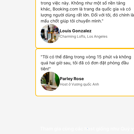
trong việc này. Không như một số nền tảng
khác, Booking.com là trang đa quốc gia và có
lượng người dùng rất lớn. Đối với tôi, đó chính là
mấu chốt giúp tôi chuyển mình."
Louis Gonzalez
Charming Lofts, Los Angeles
"Tôi có thể đăng trong vòng 15 phút và không
quá hai giờ sau, tôi đã có đơn đặt phòng đầu
tiên!"
Parley Rose
Host ở Vương quốc Anh
Tham gia cùng các host giống như Quý v