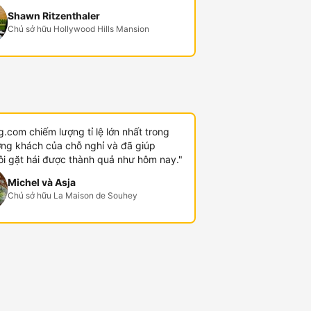
Shawn Ritzenthaler
Chủ sở hữu Hollywood Hills Mansion
.com chiếm lượng tỉ lệ lớn nhất trong
ợng khách của chỗ nghỉ và đã giúp
ôi gặt hái được thành quả như hôm nay."
Michel và Asja
Chủ sở hữu La Maison de Souhey