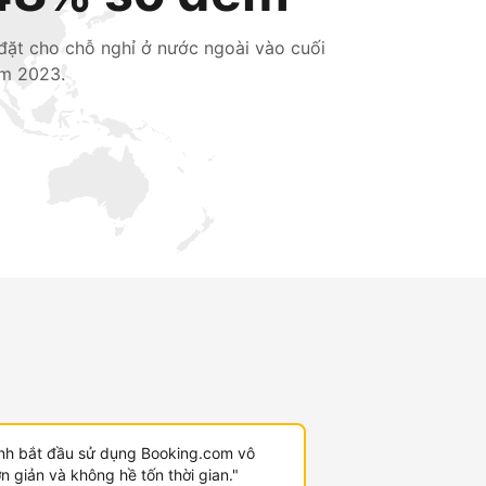
 đặt cho chỗ nghỉ ở nước ngoài vào cuối
m 2023.
ình bắt đầu sử dụng Booking.com vô
 giản và không hề tốn thời gian."