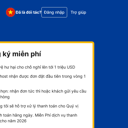
Đã là đối tác?
Đăng nhập
Trợ giúp
 ký miễn phí
ệ hư hại cho chỗ nghỉ lên tới 1 triệu USD
host nhận được đơn đặt đầu tiên trong vòng 1
chọn: nhận đơn tức thì hoặc khách gửi yêu cầu
phòng
 tôi sẽ hỗ trợ xử lý thanh toán cho Quý vị
h toán hằng ngày. Miễn Phí dịch vụ thanh
 cho năm 2026