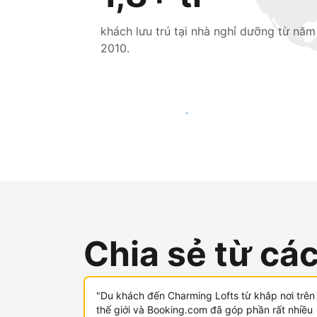
khách lưu trú tại nhà nghỉ dưỡng từ năm
2010.
Tiếp cận khách mới ngay hôm nay
Chia sẻ từ cá
"Du khách đến Charming Lofts từ khắp nơi trên
thế giới và Booking.com đã góp phần rất nhiều