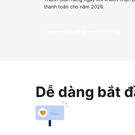
thanh toán cho năm 2026.
Kiếm thêm thu nhập ngay hôm nay
Dễ dàng bắt đ