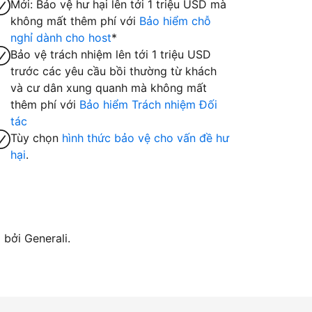
Mới: Bảo vệ hư hại lên tới 1 triệu USD mà
không mất thêm phí với
Bảo hiểm chỗ
nghỉ dành cho host
*
Bảo vệ trách nhiệm lên tới 1 triệu USD
trước các yêu cầu bồi thường từ khách
và cư dân xung quanh mà không mất
thêm phí với
Bảo hiểm Trách nhiệm Đối
tác
Tùy chọn
hình thức bảo vệ cho vấn đề hư
hại
.
bởi Generali.