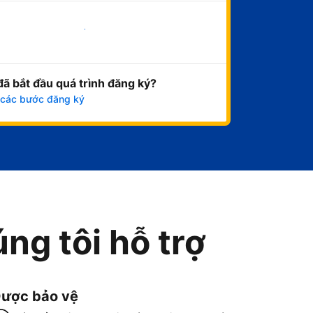
Bắt đầu ngay
đã bắt đầu quá trình đăng ký?
 các bước đăng ký
ng tôi hỗ trợ
ược bảo vệ