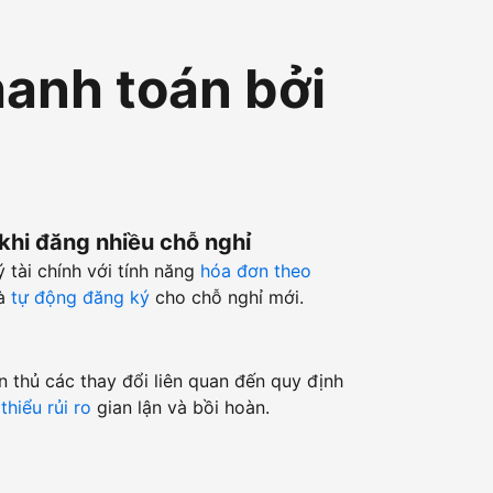
hanh toán bởi
 khi đăng nhiều chỗ nghỉ
ý tài chính với tính năng
hóa đơn theo
à
tự động đăng ký
cho chỗ nghỉ mới.
n thủ các thay đổi liên quan đến quy định
thiểu rủi ro
gian lận và bồi hoàn.