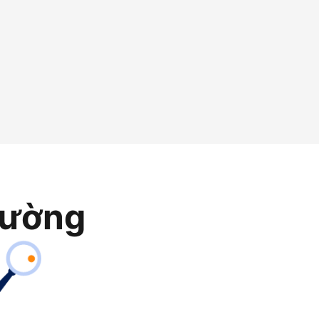
rường