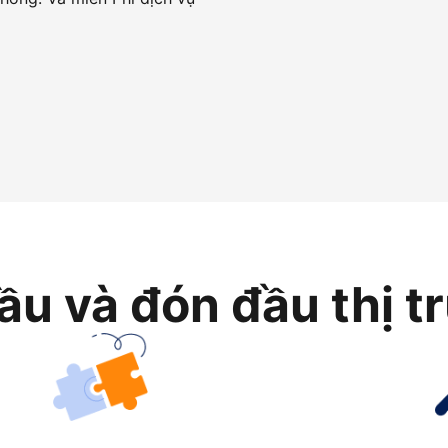
ầu và đón đầu thị t