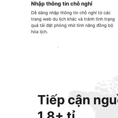
Nhập thông tin chỗ nghỉ
Dễ dàng nhập thông tin chỗ nghỉ từ các
trang web du lịch khác và tránh tình trạng
quá tải đặt phòng nhờ tính năng đồng bộ
hóa lịch.
Bắt đầu ngay hôm nay
Tiếp cận ngu
1,8+ tỉ