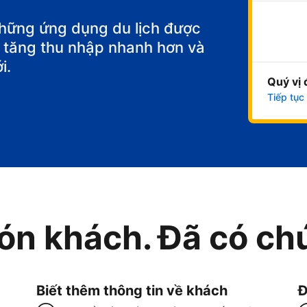
những ứng dụng du lịch được
để tăng thu nhập nhanh hơn và
i.
Quý vị 
Tiếp tục
ón khách. Đã có chú
Biết thêm thông tin về khách
Đ