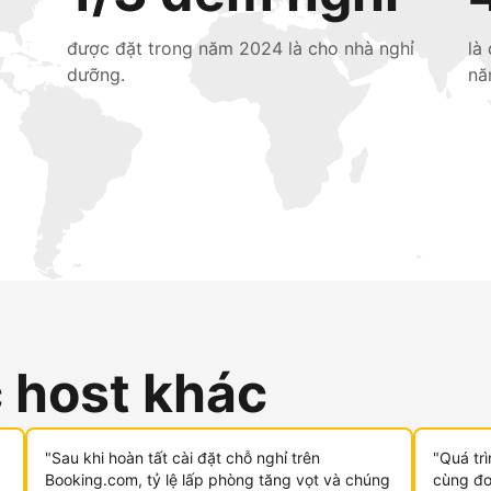
được đặt trong năm 2024 là cho nhà nghỉ
là
dưỡng.
nă
c host khác
"Sau khi hoàn tất cài đặt chỗ nghỉ trên
"Quá tr
Booking.com, tỷ lệ lấp phòng tăng vọt và chúng
cùng đơn