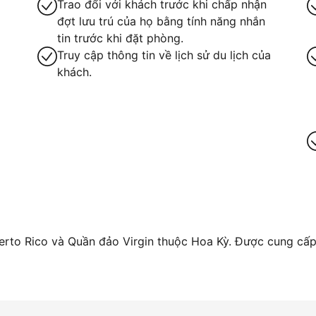
Trao đổi với khách trước khi chấp nhận
đợt lưu trú của họ bằng tính năng nhắn
tin trước khi đặt phòng.
Truy cập thông tin về lịch sử du lịch của
khách.
ay
rto Rico và Quần đảo Virgin thuộc Hoa Kỳ. Được cung cấp 