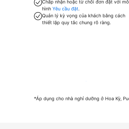
Chấp nhận hoặc từ chối đơn đặt với mô
hình
Yêu cầu đặt
.
Quản lý kỳ vọng của khách bằng cách
thiết lập quy tắc chung rõ ràng.
Trở thành host với chúng tôi ngay hôm n
*Áp dụng cho nhà nghỉ dưỡng ở Hoa Kỳ, Pue