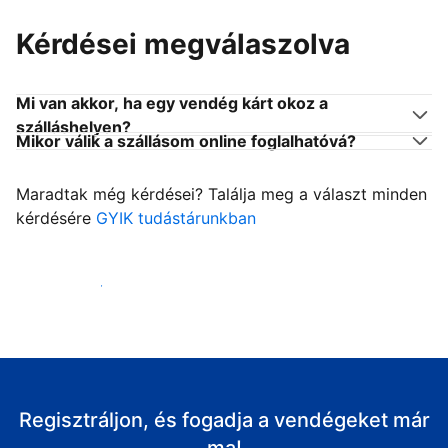
Kérdései megválaszolva
Mi van akkor, ha egy vendég kárt okoz a
szálláshelyen?
Mikor válik a szállásom online foglalhatóvá?
Maradtak még kérdései? Találja meg a választ minden
kérdésére
GYIK tudástárunkban
Fogadja vendégeit
Regisztráljon, és fogadja a vendégeket már