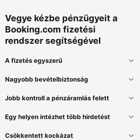
Vegye kézbe pénzügyeit a
Booking.com fizetési
rendszer segítségével
A fizetés egyszerű
Nagyobb bevételbiztonság
Jobb kontroll a pénzáramlás felett
Egy helyen intézhet több hirdetést
Csökkentett kockázat