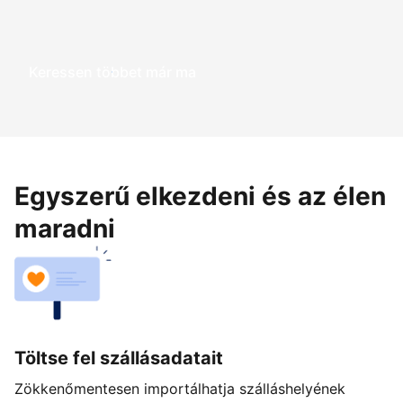
Keressen többet már ma
Egyszerű elkezdeni és az élen
maradni
Töltse fel szállásadatait
Zökkenőmentesen importálhatja szálláshelyének