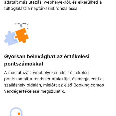
adatait más utazási webhelyekről, és elkerülheti a
túlfoglalást a naptár-szinkronizálással.
Gyorsan belevághat az értékelési
pontszámokkal
A más utazási webhelyeken elért értékelési
pontszámait a rendszer átalakítja, és megjeleníti a
szálláshely oldalán, mielőtt az első Booking.comos
vendégértékelése megszületik.