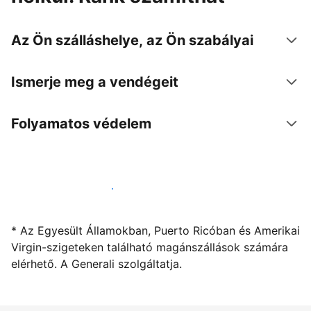
Az Ön szálláshelye, az Ön szabályai
Ismerje meg a vendégeit
Folyamatos védelem
Kínáljon szállást a segítségünkkel
* Az Egyesült Államokban, Puerto Ricóban és Amerikai
Virgin-szigeteken található magánszállások számára
elérhető. A Generali szolgáltatja.