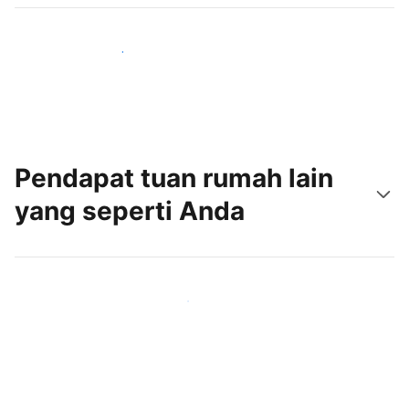
Jangkau tamu baru hari ini
Pendapat tuan rumah lain
yang seperti Anda
Gabung dengan tuan rumah lain seperti Anda