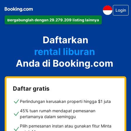
Login
Bergabunglah dengan 29.279.209 listing lainnya
apartemen
Daftarkan
hotel
rental liburan
Anda di Booking.com
guest house
bed & breakfast
Daftar gratis
Perlindungan kerusakan properti hingga $1 juta
45% tuan rumah mendapat pemesanan
pertamanya dalam seminggu
Pilih pemesanan instan atau gunakan fitur Minta